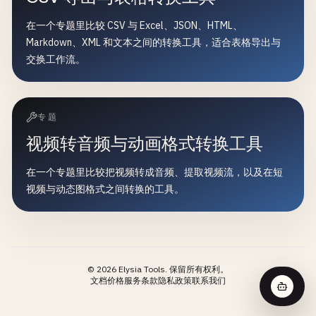
在一个专题里比较 CSV 与 Excel、JSON、HTML、
Markdown、XML 和文本之间的转换工具，适合表格导出与
交换工作流。
专题
视频转音频与动画格式转换工具
在一个专题里比较把视频转成音频、提取视频流，以及在短
视频与动态图格式之间转换的工具。
©
2026
Elysia Tools.
保留所有权利。
文档
价格
服务条款
隐私政策
联系我们