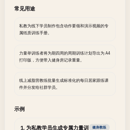
常见用途
私教为线下学员制作包含动作要领和演示视频的专
属纸质训练手册。
力量举训练者将为期四周的周期训练计划导出为 A4
打印版，方便带入健身房记录重量。
线上减脂营教练批量生成标准化的每日居家跟练课
件并分发给社群学员。
示例
1
.
为私教学员生成专属力量训
健身教练