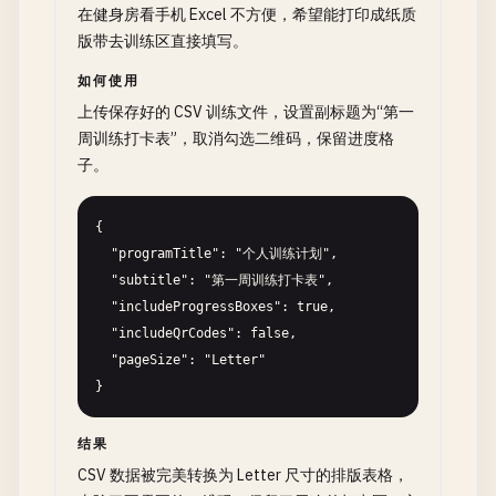
在健身房看手机 Excel 不方便，希望能打印成纸质
版带去训练区直接填写。
如何使用
上传保存好的 CSV 训练文件，设置副标题为“第一
周训练打卡表”，取消勾选二维码，保留进度格
子。
{

  "programTitle": "个人训练计划",

  "subtitle": "第一周训练打卡表",

  "includeProgressBoxes": true,

  "includeQrCodes": false,

  "pageSize": "Letter"

}
结果
CSV 数据被完美转换为 Letter 尺寸的排版表格，