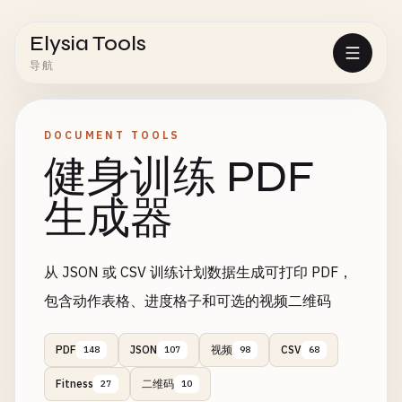
Elysia Tools
导航
DOCUMENT TOOLS
健身训练 PDF
生成器
从 JSON 或 CSV 训练计划数据生成可打印 PDF，
包含动作表格、进度格子和可选的视频二维码
PDF
JSON
视频
CSV
148
107
98
68
Fitness
二维码
27
10