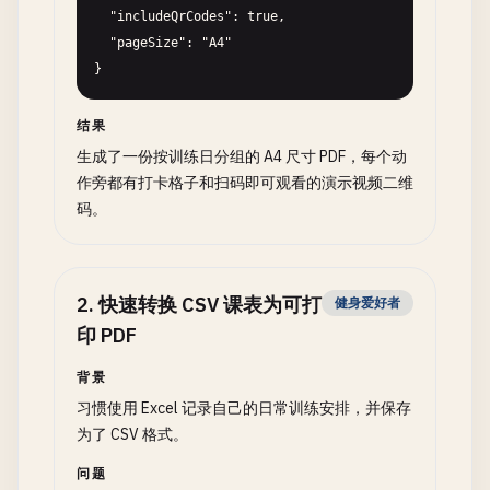
  "includeQrCodes": true,

  "pageSize": "A4"

}
结果
生成了一份按训练日分组的 A4 尺寸 PDF，每个动
作旁都有打卡格子和扫码即可观看的演示视频二维
码。
2
.
快速转换 CSV 课表为可打
健身爱好者
印 PDF
背景
习惯使用 Excel 记录自己的日常训练安排，并保存
为了 CSV 格式。
问题