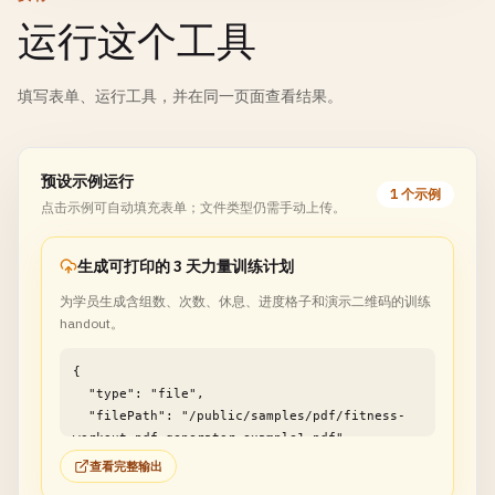
运行这个工具
填写表单、运行工具，并在同一页面查看结果。
预设示例运行
1 个示例
点击示例可自动填充表单；文件类型仍需手动上传。
生成可打印的 3 天力量训练计划
为学员生成含组数、次数、休息、进度格子和演示二维码的训练
handout。
{

  "type": "file",

  "filePath": "/public/samples/pdf/fitness-
workout-pdf-generator-example1.pdf"

}
查看完整输出