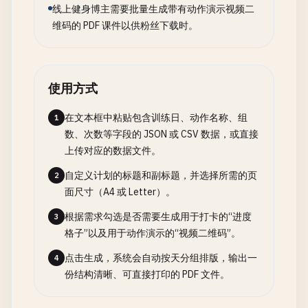
线上健身博主需要批量生成带有动作演示视频二
维码的 PDF 课件以供粉丝下载时。
使用方式
在文本框中粘贴包含训练日、动作名称、组
1
数、次数等字段的 JSON 或 CSV 数据，或直接
上传对应的数据文件。
自定义计划的标题和副标题，并选择所需的页
2
面尺寸（A4 或 Letter）。
根据需求勾选是否需要生成用于打卡的“进度
3
格子”以及用于动作演示的“视频二维码”。
点击生成，系统会自动按天分组排版，输出一
4
份结构清晰、可直接打印的 PDF 文件。