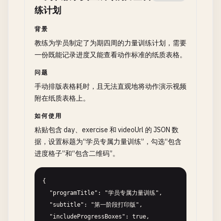
练计划
背景
教练为学员制定了为期四周的力量训练计划，需要
一份既能记录进度又能查看动作标准的纸质表格。
问题
手动排版表格耗时，且无法直观地将动作演示视频
附在纸质表格上。
如何使用
粘贴包含 day、exercise 和 videoUrl 的 JSON 数
据，设置标题为“学员专属力量训练”，勾选“包含
进度格子”和“包含二维码”。
{

  "programTitle": "学员专属力量训练",

  "subtitle": "第一阶段打印版",

  "includeProgressBoxes": true,
