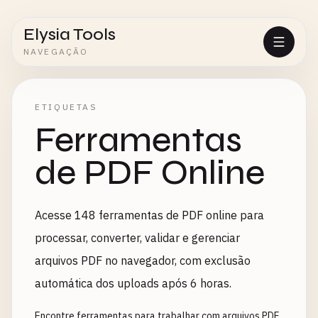
Elysia Tools
NAVEGAÇÃO
ETIQUETAS
Ferramentas
de PDF Online
Acesse 148 ferramentas de PDF online para
processar, converter, validar e gerenciar
arquivos PDF no navegador, com exclusão
automática dos uploads após 6 horas.
Encontre ferramentas para trabalhar com arquivos PDF,