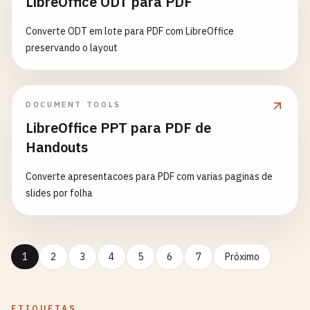
LibreOffice ODT para PDF
Converte ODT em lote para PDF com LibreOffice
preservando o layout
DOCUMENT TOOLS
LibreOffice PPT para PDF de
Handouts
Converte apresentacoes para PDF com varias paginas de
slides por folha
1
2
3
4
5
6
7
Próximo
ETIQUETAS