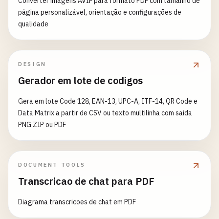
Converter imagens AVIF para formato PDF com tamanho de
página personalizável, orientação e configurações de
qualidade
DESIGN
Gerador em lote de codigos
Gera em lote Code 128, EAN-13, UPC-A, ITF-14, QR Code e
Data Matrix a partir de CSV ou texto multilinha com saida
PNG ZIP ou PDF
DOCUMENT TOOLS
Transcricao de chat para PDF
Diagrama transcricoes de chat em PDF