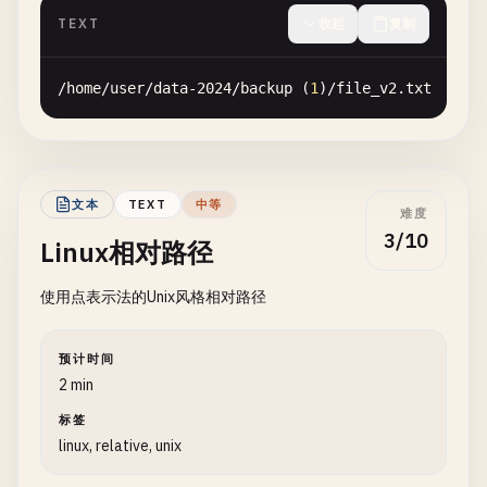
TEXT
收起
复制
/
home
/
user
/
data-2024
/
backup
(
1
)
/
file_v2
.
txt
文本
TEXT
中等
难度
3/10
Linux相对路径
使用点表示法的Unix风格相对路径
预计时间
2 min
标签
linux, relative, unix