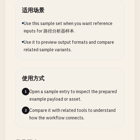
适用场景
Use this sample set when you want reference
inputs for 路径分析器样本.
Use it to preview output formats and compare
related sample variants.
使用方式
Open a sample entry to inspect the prepared
1
example payload or asset.
Compare it with related tools to understand
2
how the workflow connects.