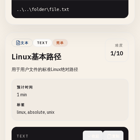
..\..\
folder
\
file
.
txt
文本
TEXT
简单
难度
1/10
Linux基本路径
用于用户文件的标准Linux绝对路径
预计时间
1 min
标签
linux, absolute, unix
TEXT
收起
复制