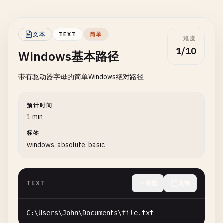
文本
TEXT
简单
难度
1/10
Windows基本路径
带有驱动器字母的简单Windows绝对路径
预计时间
1 min
标签
windows, absolute, basic
TEXT
收起
复制
C
:\
Users
\
John
\
Documents
\
file
.
txt