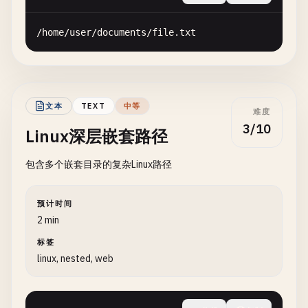
/
home
/
user
/
documents
/
file
.
txt
文本
TEXT
中等
难度
3/10
Linux深层嵌套路径
包含多个嵌套目录的复杂Linux路径
预计时间
2 min
标签
linux, nested, web