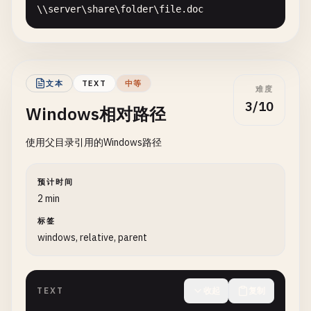
\\
server
\
share
\
folder
\
file
.
doc
文本
TEXT
中等
难度
3/10
Windows相对路径
使用父目录引用的Windows路径
预计时间
2 min
标签
windows, relative, parent
TEXT
收起
复制