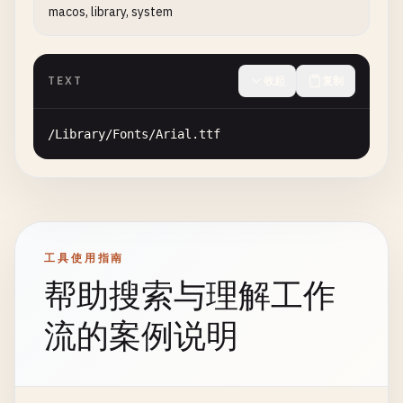
macos, library, system
TEXT
收起
复制
/
Library
/
Fonts
/
Arial
.
ttf
工具使用指南
帮助搜索与理解工作
流的案例说明