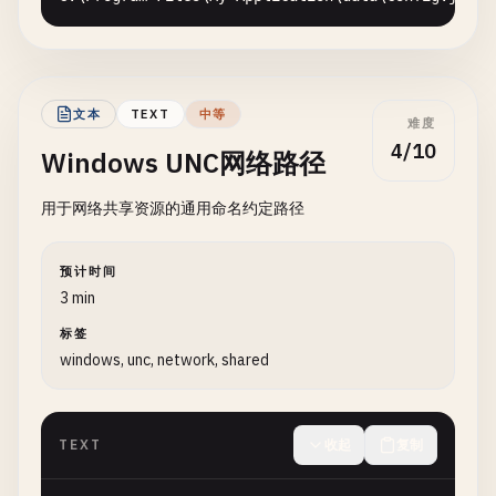
文本
TEXT
中等
难度
4/10
Windows UNC网络路径
用于网络共享资源的通用命名约定路径
预计时间
3 min
标签
windows, unc, network, shared
TEXT
收起
复制