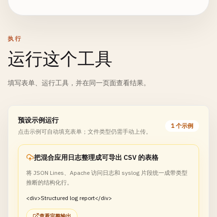
执行
运行这个工具
填写表单、运行工具，并在同一页面查看结果。
预设示例运行
1 个示例
点击示例可自动填充表单；文件类型仍需手动上传。
把混合应用日志整理成可导出 CSV 的表格
将 JSON Lines、Apache 访问日志和 syslog 片段统一成带类型
推断的结构化行。
<div>Structured log report</div>
查看完整输出