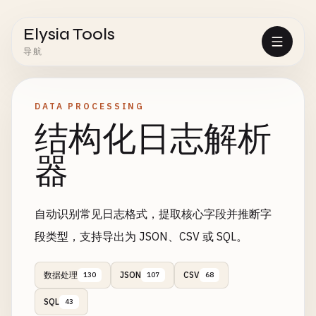
Elysia Tools
导航
DATA PROCESSING
结构化日志解析
器
自动识别常见日志格式，提取核心字段并推断字
段类型，支持导出为 JSON、CSV 或 SQL。
数据处理
JSON
CSV
130
107
68
SQL
43