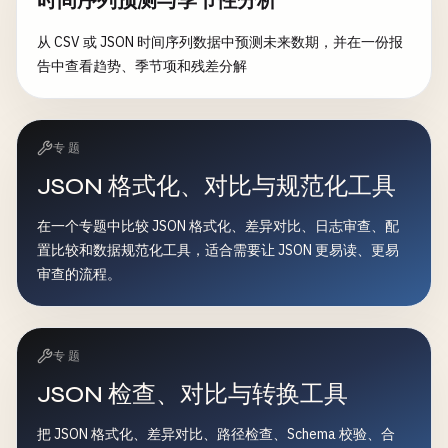
从 CSV 或 JSON 时间序列数据中预测未来数期，并在一份报
告中查看趋势、季节项和残差分解
专题
JSON 格式化、对比与规范化工具
在一个专题中比较 JSON 格式化、差异对比、日志审查、配
置比较和数据规范化工具，适合需要让 JSON 更易读、更易
审查的流程。
专题
JSON 检查、对比与转换工具
把 JSON 格式化、差异对比、路径检查、Schema 校验、合