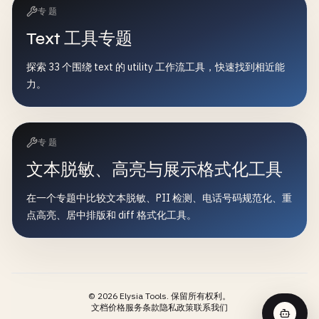
专题
Text 工具专题
探索 33 个围绕 text 的 utility 工作流工具，快速找到相近能
力。
专题
文本脱敏、高亮与展示格式化工具
在一个专题中比较文本脱敏、PII 检测、电话号码规范化、重
点高亮、居中排版和 diff 格式化工具。
©
2026
Elysia Tools.
保留所有权利。
文档
价格
服务条款
隐私政策
联系我们