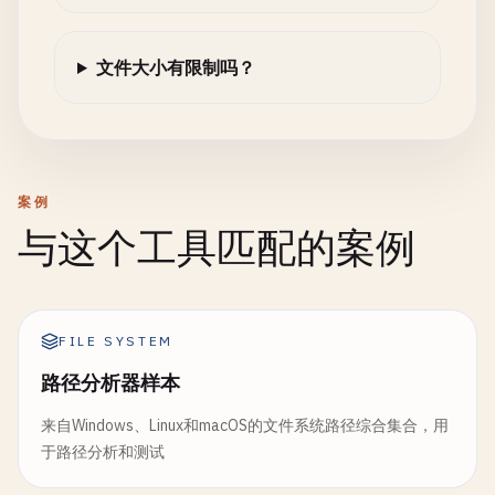
文件大小有限制吗？
案例
与这个工具匹配的案例
FILE SYSTEM
路径分析器样本
来自Windows、Linux和macOS的文件系统路径综合集合，用
于路径分析和测试