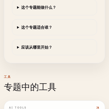
这个专题能做什么？
这个专题适合谁？
应该从哪里开始？
工具
专题中的工具
AI TOOLS