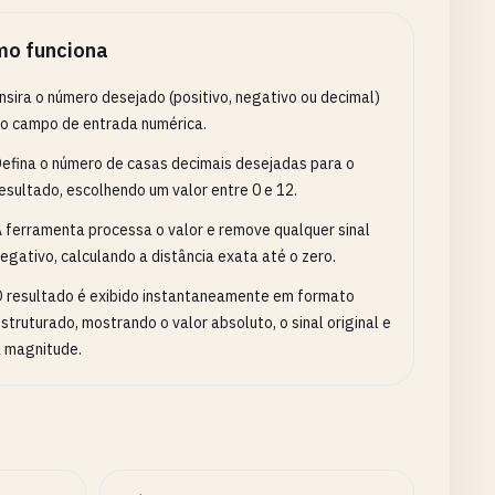
o funciona
nsira o número desejado (positivo, negativo ou decimal)
o campo de entrada numérica.
efina o número de casas decimais desejadas para o
esultado, escolhendo um valor entre 0 e 12.
 ferramenta processa o valor e remove qualquer sinal
egativo, calculando a distância exata até o zero.
 resultado é exibido instantaneamente em formato
struturado, mostrando o valor absoluto, o sinal original e
 magnitude.