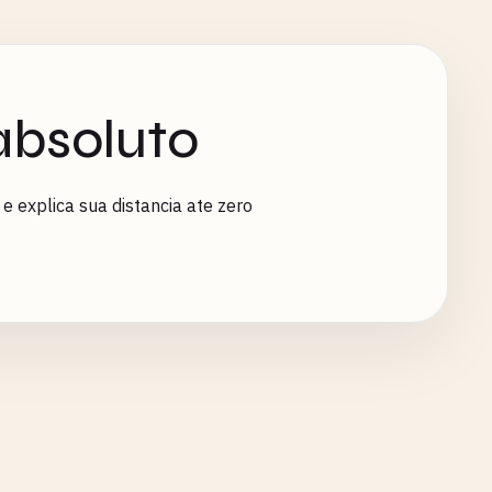
absoluto
e explica sua distancia ate zero