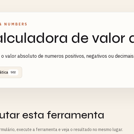
& NUMBERS
lculadora de valor 
 o valor absoluto de numeros positivos, negativos ou decimais 
tica
502
utar esta ferramenta
rmulário, execute a ferramenta e veja o resultado no mesmo lugar.