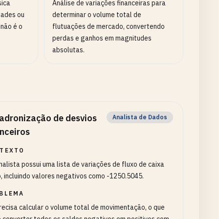
sica
Análise de variações financeiras para
dades ou
determinar o volume total de
 não é o
flutuações de mercado, convertendo
perdas e ganhos em magnitudes
absolutas.
adronização de desvios
Analista de Dados
anceiros
TEXTO
alista possui uma lista de variações de fluxo de caixa
o, incluindo valores negativos como -1250.5045.
BLEMA
recisa calcular o volume total de movimentação, o que