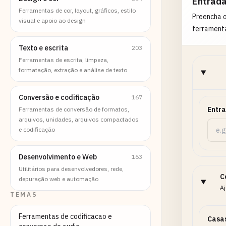
Entrad
Ferramentas de cor, layout, gráficos, estilo
Preencha 
visual e apoio ao design
ferrament
Texto e escrita
203
Ferramentas de escrita, limpeza,
formatação, extração e análise de texto
Conversão e codificação
167
Entr
Ferramentas de conversão de formatos,
arquivos, unidades, arquivos compactados
e codificação
Desenvolvimento e Web
163
Utilitários para desenvolvedores, rede,
C
depuração web e automação
Aj
TEMAS
Ferramentas de codificacao e
Casa