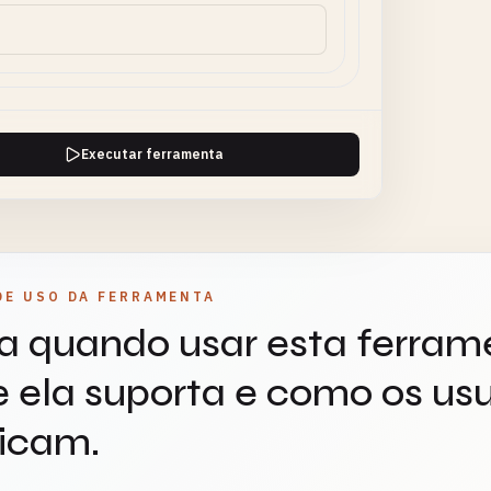
Executar ferramenta
DE USO DA FERRAMENTA
a quando usar esta ferram
 ela suporta e como os usu
icam.