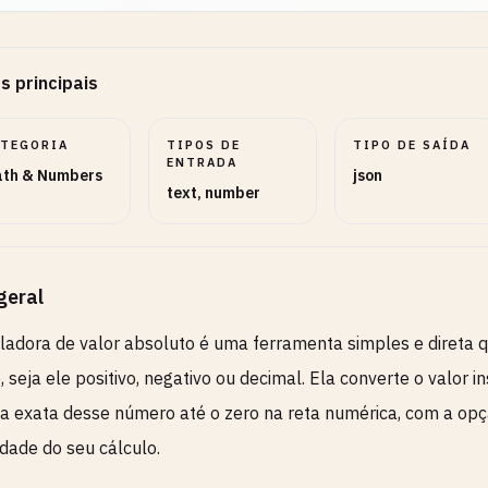
s principais
ATEGORIA
TIPOS DE
TIPO DE SAÍDA
ENTRADA
th & Numbers
json
text, number
geral
ladora de valor absoluto é uma ferramenta simples e direta 
 seja ele positivo, negativo ou decimal. Ela converte o valor 
ia exata desse número até o zero na reta numérica, com a opç
dade do seu cálculo.