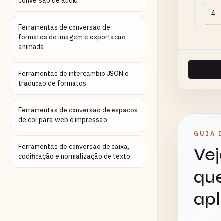
conversao de audio
Ferramentas de conversao de
formatos de imagem e exportacao
animada
Ferramentas de intercambio JSON e
traducao de formatos
Ferramentas de conversao de espacos
de cor para web e impressao
GUIA 
Ferramentas de conversão de caixa,
Vej
codificação e normalização de texto
que
apl