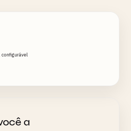
 configurável
você a