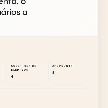
enta, o
ários a
COBERTURA DE
API PRONTA
EXEMPLOS
Sim
4