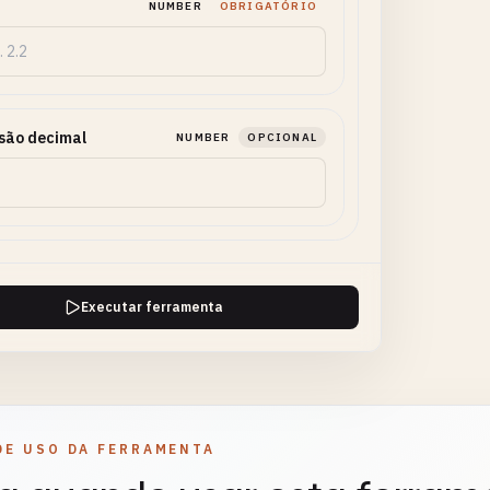
NUMBER
OBRIGATÓRIO
são decimal
NUMBER
OPCIONAL
Executar ferramenta
DE USO DA FERRAMENTA