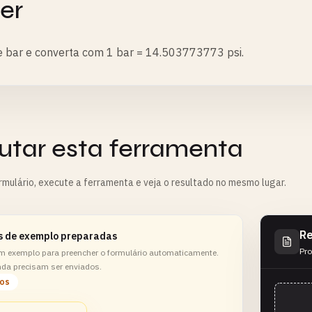
er
 bar e converta com 1 bar = 14.503773773 psi.
utar esta ferramenta
rmulário, execute a ferramenta e veja o resultado no mesmo lugar.
Re
s de exemplo preparadas
Pro
m exemplo para preencher o formulário automaticamente.
nda precisam ser enviados.
los