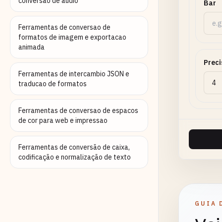
conversao de audio
Bar
Ferramentas de conversao de
formatos de imagem e exportacao
animada
Preci
Ferramentas de intercambio JSON e
traducao de formatos
Ferramentas de conversao de espacos
de cor para web e impressao
Ferramentas de conversão de caixa,
codificação e normalização de texto
GUIA 