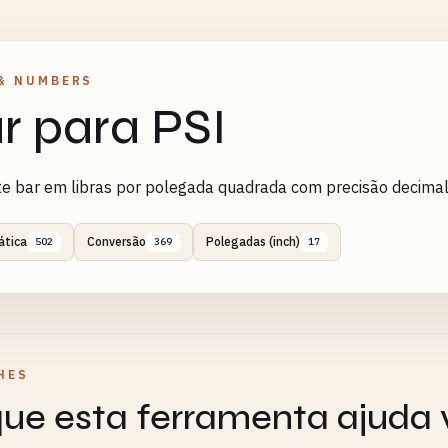
& NUMBERS
r para PSI
e bar em libras por polegada quadrada com precisão decimal
tica
Conversão
Polegadas (inch)
502
369
17
HES
ue esta ferramenta ajuda 