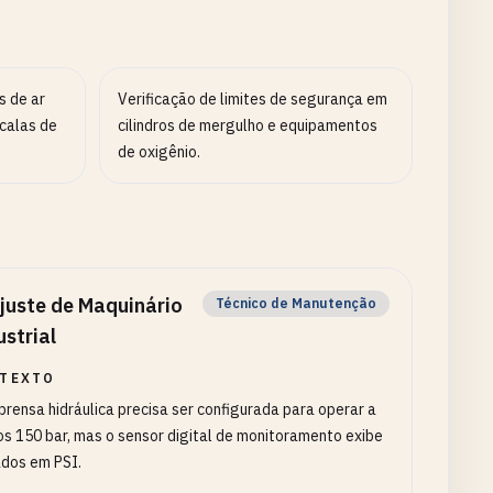
s de ar
Verificação de limites de segurança em
calas de
cilindros de mergulho e equipamentos
de oxigênio.
juste de Maquinário
Técnico de Manutenção
ustrial
TEXTO
rensa hidráulica precisa ser configurada para operar a
s 150 bar, mas o sensor digital de monitoramento exibe
ados em PSI.