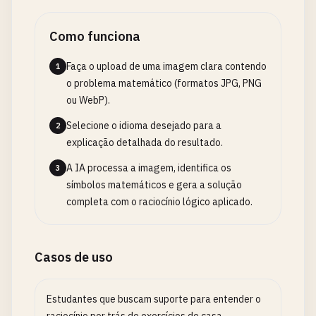
Como funciona
Faça o upload de uma imagem clara contendo
1
o problema matemático (formatos JPG, PNG
ou WebP).
Selecione o idioma desejado para a
2
explicação detalhada do resultado.
A IA processa a imagem, identifica os
3
símbolos matemáticos e gera a solução
completa com o raciocínio lógico aplicado.
Casos de uso
Estudantes que buscam suporte para entender o