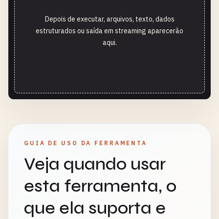
Depois de executar, arquivos, texto, dados
estruturados ou saída em streaming aparecerão
aqui.
GUIA DE USO DA FERRAMENTA
Veja quando usar
esta ferramenta, o
que ela suporta e