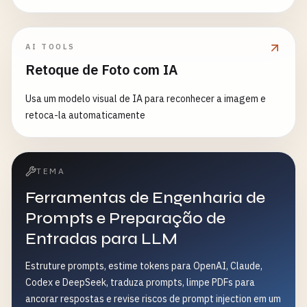
AI TOOLS
Retoque de Foto com IA
Usa um modelo visual de IA para reconhecer a imagem e
retoca-la automaticamente
TEMA
Ferramentas de Engenharia de
Prompts e Preparação de
Entradas para LLM
Estruture prompts, estime tokens para OpenAI, Claude,
Codex e DeepSeek, traduza prompts, limpe PDFs para
ancorar respostas e revise riscos de prompt injection em um