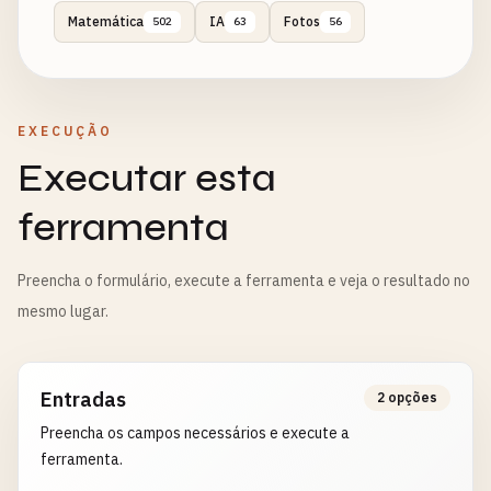
Matemática
IA
Fotos
502
63
56
EXECUÇÃO
Executar esta
ferramenta
Preencha o formulário, execute a ferramenta e veja o resultado no
mesmo lugar.
Entradas
2 opções
Preencha os campos necessários e execute a
ferramenta.