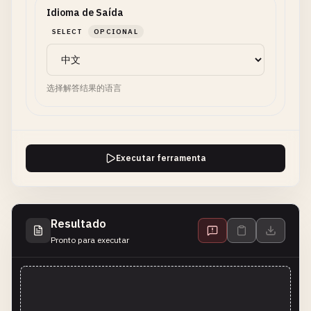
Idioma de Saída
SELECT
OPCIONAL
选择解答结果的语言
Executar ferramenta
Resultado
Pronto para executar