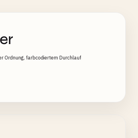
er
rer Ordnung, farbcodiertem Durchlauf