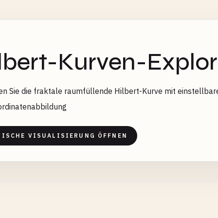
lbert-Kurven-Explor
n Sie die fraktale raumfüllende Hilbert-Kurve mit einstellba
ordinatenabbildung
TISCHE VISUALISIERUNG ÖFFNEN