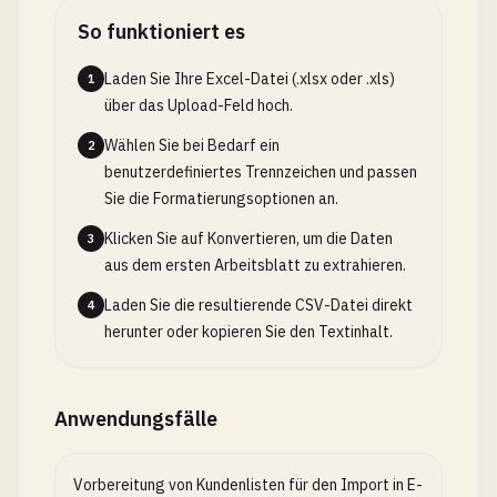
So funktioniert es
Laden Sie Ihre Excel-Datei (.xlsx oder .xls)
1
über das Upload-Feld hoch.
Wählen Sie bei Bedarf ein
2
benutzerdefiniertes Trennzeichen und passen
Sie die Formatierungsoptionen an.
Klicken Sie auf Konvertieren, um die Daten
3
aus dem ersten Arbeitsblatt zu extrahieren.
Laden Sie die resultierende CSV-Datei direkt
4
herunter oder kopieren Sie den Textinhalt.
Anwendungsfälle
Vorbereitung von Kundenlisten für den Import in E-