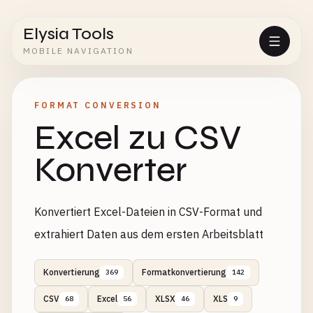
Elysia Tools
MOBILE NAVIGATION
FORMAT CONVERSION
Excel zu CSV
Konverter
Konvertiert Excel-Dateien in CSV-Format und
extrahiert Daten aus dem ersten Arbeitsblatt
Konvertierung
Formatkonvertierung
369
142
CSV
Excel
XLSX
XLS
68
56
46
9