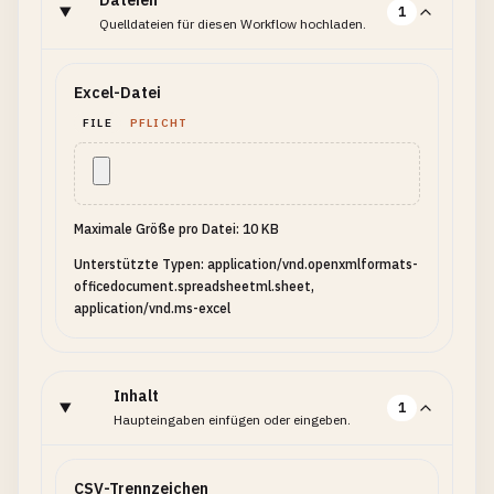
Dateien
1
Quelldateien für diesen Workflow hochladen.
Excel-Datei
FILE
PFLICHT
Maximale Größe pro Datei: 10 KB
Unterstützte Typen: application/vnd.openxmlformats-
officedocument.spreadsheetml.sheet,
application/vnd.ms-excel
Inhalt
1
Haupteingaben einfügen oder eingeben.
CSV-Trennzeichen