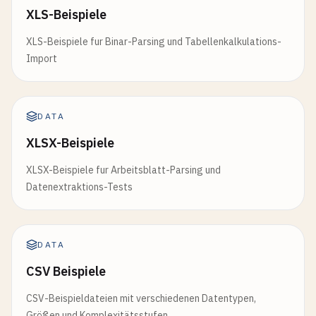
XLS-Beispiele
XLS-Beispiele fur Binar-Parsing und Tabellenkalkulations-
Import
DATA
XLSX-Beispiele
XLSX-Beispiele fur Arbeitsblatt-Parsing und
Datenextraktions-Tests
DATA
CSV Beispiele
CSV-Beispieldateien mit verschiedenen Datentypen,
Größen und Komplexitätsstufen