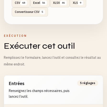
CSV
Excel
XLSX
XLS
68
56
46
9
Convertisseur CSV
5
EXÉCUTION
Exécuter cet outil
Remplissez le formulaire, lancez l’outil et consultez le résultat au
même endroit.
Entrées
5 réglages
Renseignez les champs nécessaires, puis
lancez l’outil.