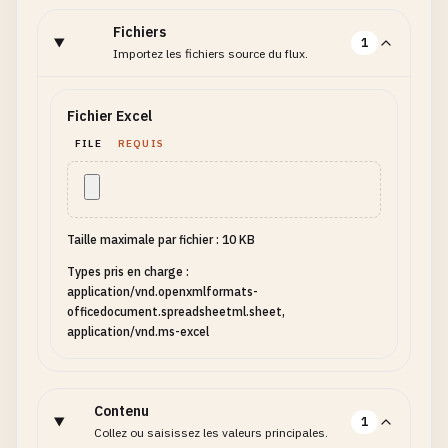
Fichiers
1
Importez les fichiers source du flux.
Fichier Excel
FILE
REQUIS
Taille maximale par fichier : 10 KB
Types pris en charge :
application/vnd.openxmlformats-
officedocument.spreadsheetml.sheet,
application/vnd.ms-excel
Contenu
1
Collez ou saisissez les valeurs principales.