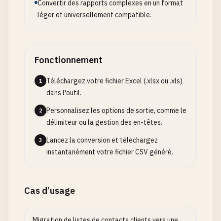
Convertir des rapports complexes en un format
léger et universellement compatible.
Fonctionnement
Téléchargez votre fichier Excel (.xlsx ou .xls)
1
dans l'outil.
Personnalisez les options de sortie, comme le
2
délimiteur ou la gestion des en-têtes.
Lancez la conversion et téléchargez
3
instantanément votre fichier CSV généré.
Cas d’usage
Migration de listes de contacts clients vers une