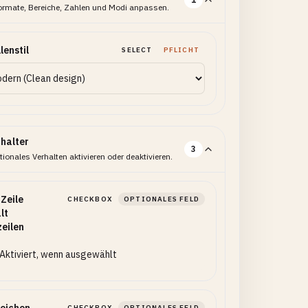
ormate, Bereiche, Zahlen und Modi anpassen.
lenstil
SELECT
PFLICHT
halter
3
ionales Verhalten aktivieren oder deaktivieren.
 Zeile
CHECKBOX
OPTIONALES FELD
lt
eilen
Aktiviert, wenn ausgewählt
CHECKBOX
OPTIONALES FELD