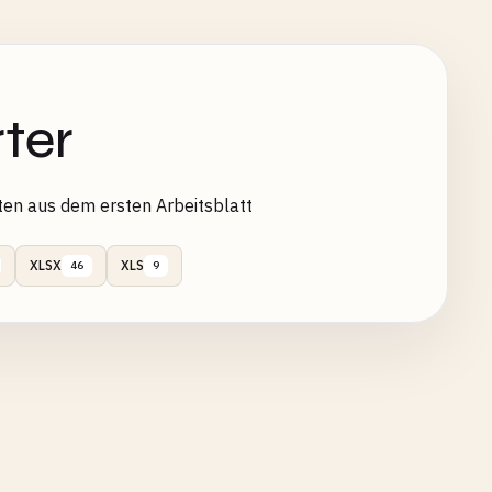
ter
ten aus dem ersten Arbeitsblatt
XLSX
XLS
46
9