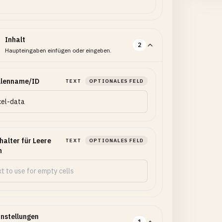
Inhalt
2
Haupteingaben einfügen oder eingeben.
llenname/ID
TEXT
OPTIONALES FELD
halter für Leere
TEXT
OPTIONALES FELD
n
instellungen
1