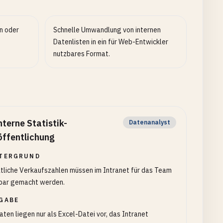
n oder
Schnelle Umwandlung von internen
Datenlisten in ein für Web-Entwickler
nutzbares Format.
nterne Statistik-
Datenanalyst
öffentlichung
TERGRUND
tliche Verkaufszahlen müssen im Intranet für das Team
tbar gemacht werden.
GABE
aten liegen nur als Excel-Datei vor, das Intranet