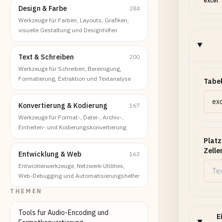
excel
Design & Farbe
284
Werkzeuge für Farben, Layouts, Grafiken,
visuelle Gestaltung und Designhilfen
Text & Schreiben
200
Werkzeuge für Schreiben, Bereinigung,
Formatierung, Extraktion und Textanalyse
Tabe
Konvertierung & Kodierung
167
Werkzeuge für Format-, Datei-, Archiv-,
Einheiten- und Kodierungskonvertierung
Platz
Zelle
Entwicklung & Web
163
Entwicklerwerkzeuge, Netzwerk-Utilities,
Web-Debugging und Automatisierungshelfer
THEMEN
Tools fur Audio-Encoding und
E