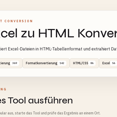
T CONVERSION
cel zu HTML Konver
iert Excel-Dateien in HTML-Tabellenformat und extrahiert Da
tierung
Formatkonvertierung
HTML/CSS
Excel
369
142
86
56
UNG
s Tool ausführen
ular aus, starte das Tool und prüfe das Ergebnis an einem Ort.