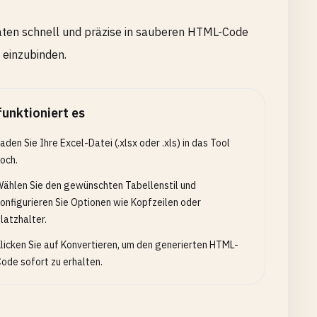
aten schnell und präzise in sauberen HTML-Code
einzubinden.
funktioniert es
aden Sie Ihre Excel-Datei (.xlsx oder .xls) in das Tool
och.
ählen Sie den gewünschten Tabellenstil und
onfigurieren Sie Optionen wie Kopfzeilen oder
latzhalter.
licken Sie auf Konvertieren, um den generierten HTML-
ode sofort zu erhalten.