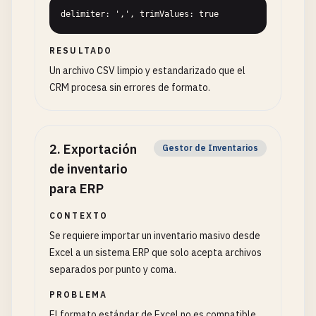
delimiter: ',', trimValues: true
RESULTADO
Un archivo CSV limpio y estandarizado que el
CRM procesa sin errores de formato.
2
.
Exportación
Gestor de Inventarios
de inventario
para ERP
CONTEXTO
Se requiere importar un inventario masivo desde
Excel a un sistema ERP que solo acepta archivos
separados por punto y coma.
PROBLEMA
El formato estándar de Excel no es compatible