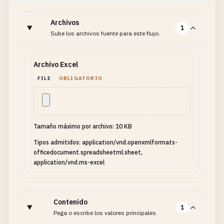
Archivos
1
Sube los archivos fuente para este flujo.
Archivo Excel
FILE
OBLIGATORIO
Tamaño máximo por archivo: 10 KB
Tipos admitidos: application/vnd.openxmlformats-
officedocument.spreadsheetml.sheet,
application/vnd.ms-excel
Contenido
1
Pega o escribe los valores principales.