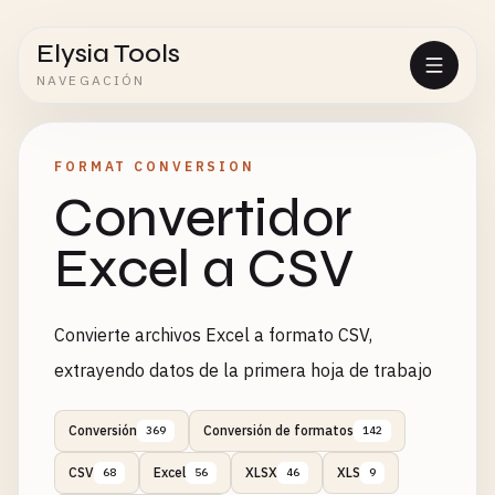
Elysia Tools
NAVEGACIÓN
FORMAT CONVERSION
Convertidor
Excel a CSV
Convierte archivos Excel a formato CSV,
extrayendo datos de la primera hoja de trabajo
Conversión
Conversión de formatos
369
142
CSV
Excel
XLSX
XLS
68
56
46
9