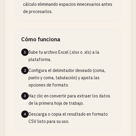
cálculo eliminando espacios innecesarios antes
de procesarlos.
Cómo funciona
Sube tu archivo Excel (.xlsx o .xls) a la
1
plataforma.
Configura el delimitador deseado (coma,
2
punto y coma, tabulación) y ajusta las
opciones de formato.
Haz clic en convertir para extraer los datos
3
de la primera hoja de trabajo.
Descarga o copia el resultado en formato
4
CSV listo para su uso.