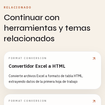
RELACIONADO
Continuar con
herramientas y temas
relacionados
FORMAT CONVERSION
Convertidor Excel a HTML
Convierte archivos Excel a formato de tabla HTML,
extrayendo datos de la primera hoja de trabajo
FORMAT CONVERSION