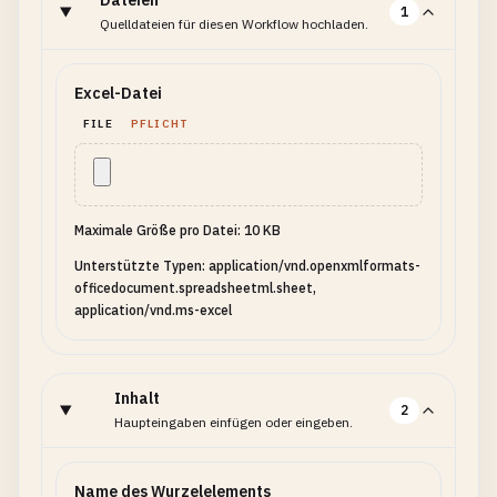
Dateien
1
Quelldateien für diesen Workflow hochladen.
Excel-Datei
FILE
PFLICHT
Maximale Größe pro Datei: 10 KB
Unterstützte Typen: application/vnd.openxmlformats-
officedocument.spreadsheetml.sheet,
application/vnd.ms-excel
Inhalt
2
Haupteingaben einfügen oder eingeben.
Name des Wurzelelements