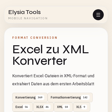
Elysia Tools
MOBILE NAVIGATION
FORMAT CONVERSION
Excel zu XML
Konverter
Konvertiert Excel-Dateien in XML-Format und
extrahiert Daten aus dem ersten Arbeitsblatt
Konvertierung
Formatkonvertierung
369
142
Excel
XLSX
XML
XLS
56
46
18
9