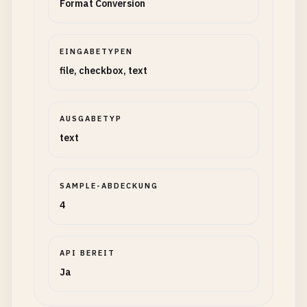
Format Conversion
EINGABETYPEN
file, checkbox, text
AUSGABETYP
text
SAMPLE-ABDECKUNG
4
API BEREIT
Ja