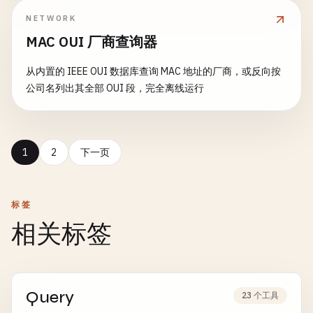
(@.price<10)]）、切片（[0:5:2]）和负索引。
NETWORK
MAC OUI 厂商查询器
从内置的 IEEE OUI 数据库查询 MAC 地址的厂商，或反向按
公司名列出其全部 OUI 段，完全离线运行
1
2
下一页
标签
相关标签
Query
23 个工具