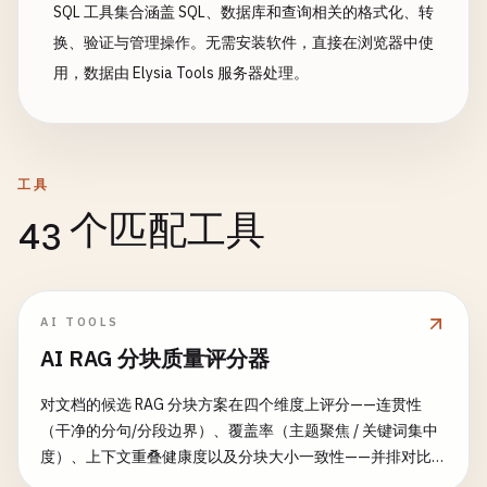
SQL 工具集合涵盖 SQL、数据库和查询相关的格式化、转
换、验证与管理操作。无需安装软件，直接在浏览器中使
用，数据由 Elysia Tools 服务器处理。
工具
43 个匹配工具
AI TOOLS
AI RAG 分块质量评分器
对文档的候选 RAG 分块方案在四个维度上评分——连贯性
（干净的分句/分段边界）、覆盖率（主题聚焦 / 关键词集中
度）、上下文重叠健康度以及分块大小一致性——并排对比最
多三种方案并推荐最优。纯离线启发式，无模型调用。