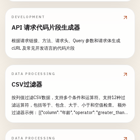
DEVELOPMENT
API 请求代码片段生成器
根据请求链接、方法、请求头、Query 参数和请求体生成
cURL 及常见开发语言的代码片段
DATA PROCESSING
CSV过滤器
按列值过滤CSV数据，支持多个条件和运算符。支持12种过
滤运算符，包括等于、包含、大于、小于和空值检查。 额外
过滤器示例： [{"column": "年龄", "operator": "greater_than",
"value": "25"}] [{"column": "状态", "operator": "equals",
"value": "激活"}, {"column": "分数", "operator":
"greater_equal", "value": "80"}] [{"column": "姓名",
DATA PROCESSING