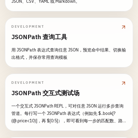
JSON、CSV、YAML 或 Markdown。
DEVELOPMENT
JSONPath 查询工具
用 JSONPath 表达式查询任意 JSON，预览命中结果、切换输
出格式，并保存常用查询模板
DEVELOPMENT
JSONPath 交互式测试场
一个交互式 JSONPath REPL，可对任意 JSON 运行多步查询
管道。每行写一个 JSONPath 表达式（例如先 $..book[?
(@.price<10)]，再 $[0:5]），即可看到每一步的匹配数、路
径和值——还附带一个可分享的 URL，编码了你的数据和管
道。支持递归下降（$..）、通配符（[*]）、过滤器（[?