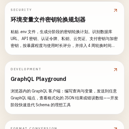
SECURITY
环境变量文件密钥轮换规划器
粘贴 .env 文件，生成分阶段的密钥轮换计划。识别数据库
URL、API 密钥、认证令牌、私钥、云凭证、支付密钥与加密
密钥，按暴露程度与使用时长评分，并排入 4 周轮换时间
线，附双密钥清单与生成的 .env.example。可选上次轮换日
期与可配置周期（30/90/180/365 天）驱动合规评分。
DEVELOPMENT
GraphQL Playground
浏览器内的 GraphQL 客户端：编写查询与变量，发送到任意
GraphQL 端点，查看格式化的 JSON 结果或错误数组——开发
阶段快速迭代 Schema 的理想工具
FORMAT CONVERSION