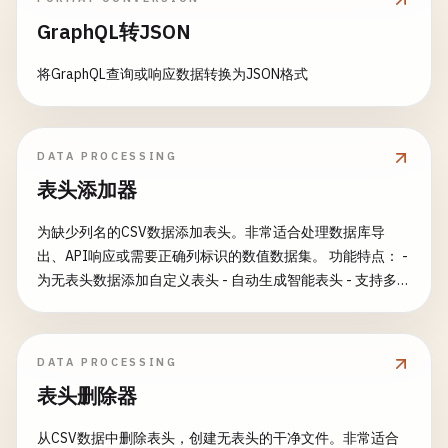
GraphQL转JSON
将GraphQL查询或响应数据转换为JSON格式
DATA PROCESSING
表头添加器
为缺少列名的CSV数据添加表头。非常适合处理数据库导
出、API响应或需要正确列标识的数值数据集。 功能特点： -
为无表头数据添加自定义表头 - 自动生成智能表头 - 支持多种
表头命名规范 - 预览表头后再应用 - 多种表头格式选项 - 支持
现有数据检测 - 批量处理能力 常见用途： - 修复无表头的数
据库导出 - 处理API响应数据 - 为分析准备数值数据集 - 标准
DATA PROCESSING
化数据列命名 - 创建正确的CSV结构 - 数据格式标准化
表头删除器
从CSV数据中删除表头，创建无表头的干净文件。非常适合