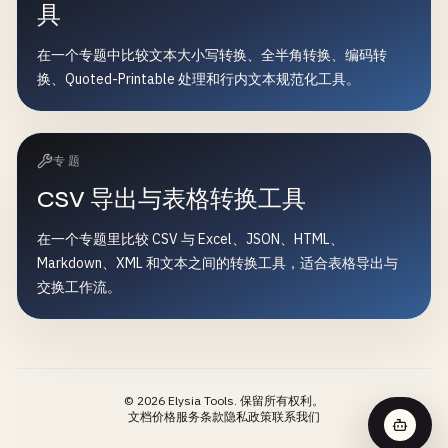
具
在一个专题中比较文本大小写转换、全半角转换、编码转
换、Quoted-Printable 处理和行内文本规范化工具。
专题
CSV 导出与表格转换工具
在一个专题里比较 CSV 与 Excel、JSON、HTML、
Markdown、XML 和文本之间的转换工具，适合表格导出与
交换工作流。
©
2026
Elysia Tools.
保留所有权利。
文档
价格
服务条款
隐私政策
联系我们