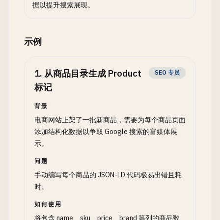
据以提升搜索展现。
示例
1
.
从商品目录生成 Product
SEO 专员
标记
背景
电商网站上架了一批新商品，需要为每个商品页面
添加结构化数据以争取 Google 搜索的富媒体展
示。
问题
手动编写每个商品的 JSON-LD 代码极易出错且耗
时。
如何使用
将包含 name、sku、price、brand 等列的商品数