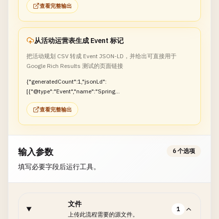
查看完整输出
results?url=https%3A%2F%2Fexample.com%2Fwidget-pro"}
从活动运营表生成 Event 标记
把活动规划 CSV 转成 Event JSON-LD，并给出可直接用于
Google Rich Results 测试的页面链接
{"generatedCount":1,"jsonLd":
[{"@type":"Event","name":"Spring
Summit"}],"richResultsTestUrl":"https://search.google.com/te
查看完整输出
st/rich-results?
url=https%3A%2F%2Fexample.com%2Fevents%2Fspring-
summit"}
输入参数
6 个选项
填写必要字段后运行工具。
文件
1
上传此流程需要的源文件。