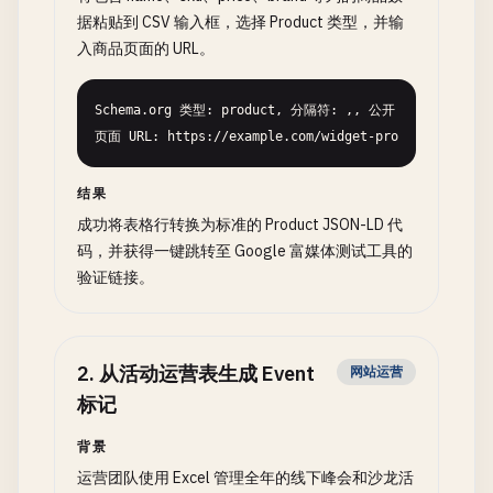
据粘贴到 CSV 输入框，选择 Product 类型，并输
入商品页面的 URL。
Schema.org 类型: product, 分隔符: ,, 公开
页面 URL: https://example.com/widget-pro
结果
成功将表格行转换为标准的 Product JSON-LD 代
码，并获得一键跳转至 Google 富媒体测试工具的
验证链接。
2
.
从活动运营表生成 Event
网站运营
标记
背景
运营团队使用 Excel 管理全年的线下峰会和沙龙活