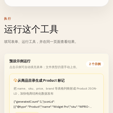
执行
运行这个工具
填写表单、运行工具，并在同一页面查看结果。
预设示例运行
2 个示例
点击示例可自动填充表单；文件类型仍需手动上传。
从商品目录生成 Product 标记
把 name、sku、price、brand 等表格列映射成 Product JSON-
LD，加快电商结构化数据发布
{"generatedCount":1,"jsonLd":
[{"@type":"Product","name":"Widget Pro","sku":"WPRO-
1"}],"richResultsTestUrl":"https://search.google.com/test/rich-