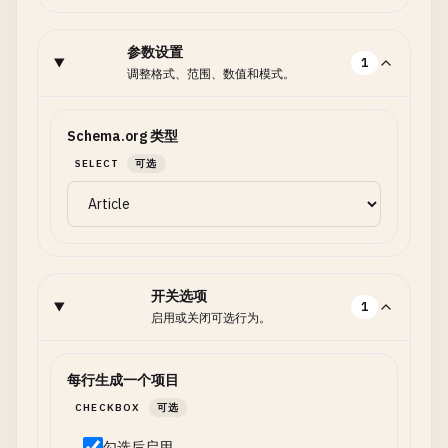
参数设置
1
调整格式、范围、数值和模式。
Schema.org 类型
SELECT
可选
开关选项
1
启用或关闭可选行为。
每行生成一个项目
CHECKBOX
可选
勾选后启用