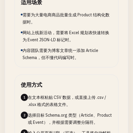
适用场景
需要为大量电商商品批量生成 Product 结构化数
据时。
网站上线新活动，需要将 Excel 规划表快速转换
为 Event JSON-LD 标记时。
内容团队需要为博客文章统一添加 Article
Schema，但不懂代码编写时。
使用方式
在文本框粘贴 CSV 数据，或直接上传 .csv /
1
.xlsx 格式的表格文件。
选择目标 Schema.org 类型（Article、Product
2
或 Event），并根据需要调整分隔符。