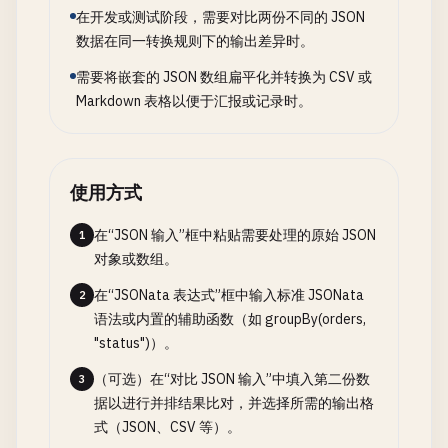
在开发或测试阶段，需要对比两份不同的 JSON
数据在同一转换规则下的输出差异时。
需要将嵌套的 JSON 数组扁平化并转换为 CSV 或
Markdown 表格以便于汇报或记录时。
使用方式
在“JSON 输入”框中粘贴需要处理的原始 JSON
1
对象或数组。
在“JSONata 表达式”框中输入标准 JSONata
2
语法或内置的辅助函数（如 groupBy(orders,
"status")）。
（可选）在“对比 JSON 输入”中填入第二份数
3
据以进行并排结果比对，并选择所需的输出格
式（JSON、CSV 等）。