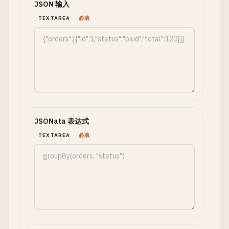
JSON 输入
TEXTAREA
必填
JSONata 表达式
TEXTAREA
必填