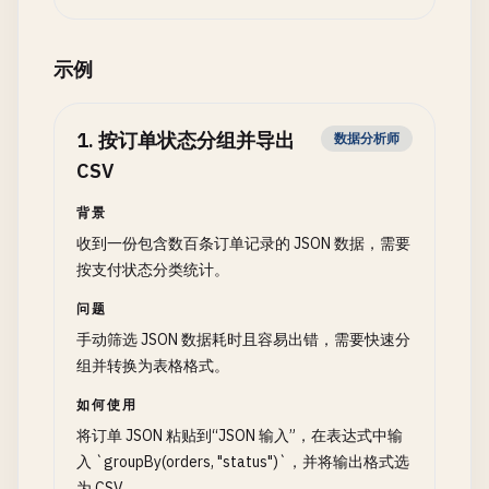
示例
1
.
按订单状态分组并导出
数据分析师
CSV
背景
收到一份包含数百条订单记录的 JSON 数据，需要
按支付状态分类统计。
问题
手动筛选 JSON 数据耗时且容易出错，需要快速分
组并转换为表格格式。
如何使用
将订单 JSON 粘贴到“JSON 输入”，在表达式中输
入 `groupBy(orders, "status")`，并将输出格式选
为 CSV。