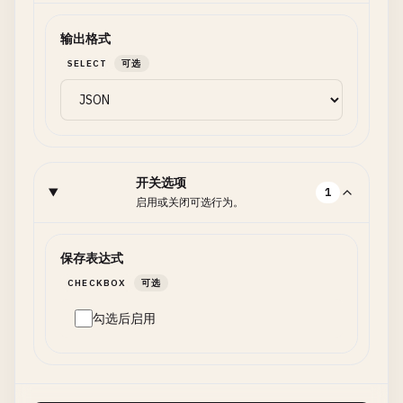
输出格式
SELECT
可选
开关选项
1
启用或关闭可选行为。
保存表达式
CHECKBOX
可选
勾选后启用