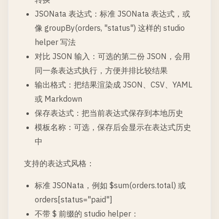
JSONata 表达式：标准 JSONata 表达式，或
像 groupBy(orders, "status") 这样的 studio
helper 写法
对比 JSON 输入：可选的第二份 JSON，会用
同一条表达式执行，方便并排比较结果
输出格式：把结果渲染成 JSON、CSV、YAML
或 Markdown
保存表达式：把当前表达式保存到本地历史
模板名称：可选，保存后会显示在表达式历史
中
支持的表达式风格：
标准 JSONata，例如 $sum(orders.total) 或
orders[status="paid"]
不带 $ 前缀的 studio helper：