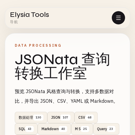
Elysia Tools
导航
DATA PROCESSING
JSONata 查询
转换工作室
预览 JSONata 风格查询与转换，支持多数据对
比，并导出 JSON、CSV、YAML 或 Markdown。
数据处理
JSON
CSV
130
107
68
SQL
Markdown
M S
Query
43
40
25
23