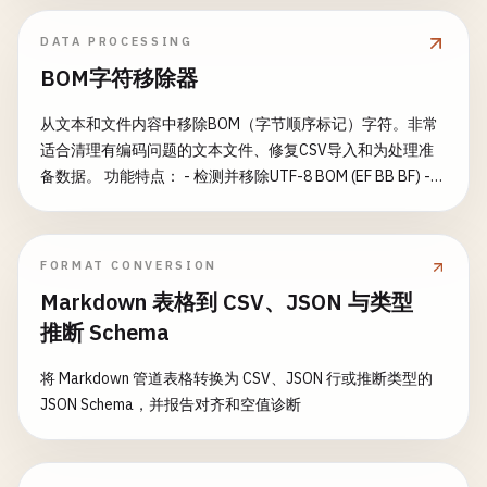
DATA PROCESSING
BOM字符移除器
从文本和文件内容中移除BOM（字节顺序标记）字符。非常
适合清理有编码问题的文本文件、修复CSV导入和为处理准
备数据。 功能特点： - 检测并移除UTF-8 BOM (EF BB BF) -
检测并移除UTF-16 BOM (FE FF 或 FF FE) - 检测并移除UTF-
32 BOM (00 00 FE FF 或 FF FE 00 00) - 支持多种输入格式 - 可
视化BOM字符显示 - 详细检测报告 - 支持批量文本处理 常见
FORMAT CONVERSION
用途： - 修复CSV文件导入错误 - 清理文本文件编码问题 - 为
Markdown 表格到 CSV、JSON 与类型
JSON解析准备数据 - 修复XML解析问题 - 解决API数据编码冲
推断 Schema
突 - 标准化文本数据格式
将 Markdown 管道表格转换为 CSV、JSON 行或推断类型的
JSON Schema，并报告对齐和空值诊断