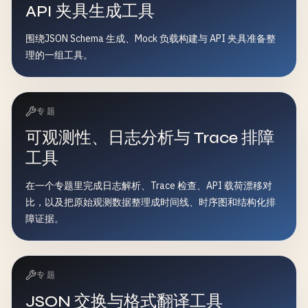
API 夹具生成工具
围绕JSON Schema 生成、Mock 负载构建与 API 夹具准备整
理的一组工具。
专题
可观测性、日志分析与 Trace 排障
工具
在一个专题里完成日志解析、Trace 检查、API 载荷漂移对
比，以及把原始观测数据整理成时间线、时序图和结构化排
障证据。
专题
JSON 交换与格式翻译工具