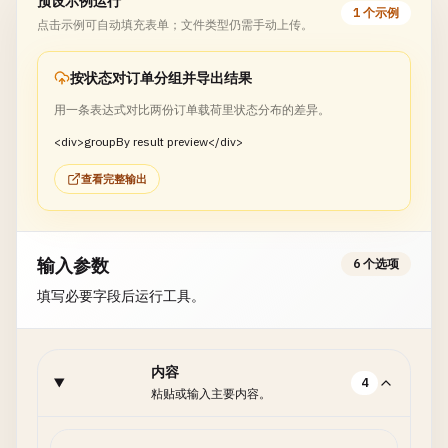
预设示例运行
1 个示例
点击示例可自动填充表单；文件类型仍需手动上传。
按状态对订单分组并导出结果
用一条表达式对比两份订单载荷里状态分布的差异。
<div>groupBy result preview</div>
查看完整输出
输入参数
6 个选项
填写必要字段后运行工具。
内容
4
粘贴或输入主要内容。