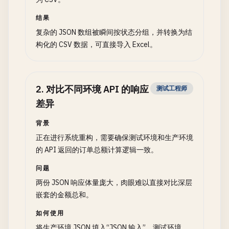
结果
复杂的 JSON 数组被瞬间按状态分组，并转换为结
构化的 CSV 数据，可直接导入 Excel。
2
.
对比不同环境 API 的响应
测试工程师
差异
背景
正在进行系统重构，需要确保测试环境和生产环境
的 API 返回的订单总额计算逻辑一致。
问题
两份 JSON 响应体量庞大，肉眼难以直接对比深层
嵌套的金额总和。
如何使用
将生产环境 JSON 填入“JSON 输入”，测试环境