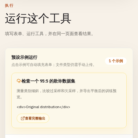
执行
运行这个工具
填写表单、运行工具，并在同一页面查看结果。
预设示例运行
1 个示例
点击示例可自动填充表单；文件类型仍需手动上传。
检查一个 95:5 的欺诈数据集
测量类别倾斜，比较过采样和欠采样，并导出平衡后的训练预
览。
<div>Original distribution</div>
查看完整输出