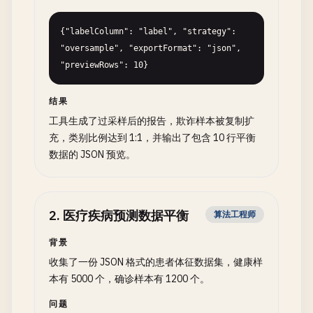
{"labelColumn": "label", "strategy": 
"oversample", "exportFormat": "json", 
"previewRows": 10}
结果
工具生成了过采样后的报告，欺诈样本被复制扩
充，类别比例达到 1:1，并输出了包含 10 行平衡
数据的 JSON 预览。
2
.
医疗疾病预测数据平衡
算法工程师
背景
收集了一份 JSON 格式的患者体征数据集，健康样
本有 5000 个，确诊样本有 1200 个。
问题