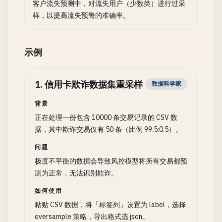
客户流失预测中，对流失用户（少数类）进行过采
样，以提高流失预警的准确率。
示例
1
.
信用卡欺诈数据集重采样
数据科学家
背景
正在处理一份包含 10000 条交易记录的 CSV 数
据，其中欺诈交易仅有 50 条（比例 99.5:0.5）。
问题
极度不平衡的数据会导致风控模型将所有交易都预
测为正常，无法识别欺诈。
如何使用
粘贴 CSV 数据，将「标签列」设置为 label，选择
oversample 策略，导出格式选 json。