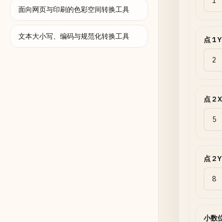
面向网页与印刷的色彩空间转换工具
文本大小写、编码与规范化转换工具
点 1 Y
点 2 X
点 2 Y
小数