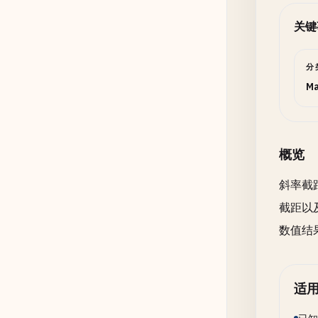
关键
分
Ma
概览
斜率截
截距以
数值结
适