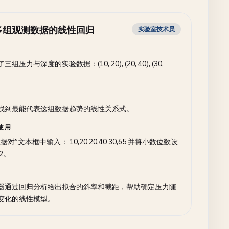
多组观测数据的线性回归
实验室技术员
三组压力与深度的实验数据：(10, 20), (20, 40), (30,
。
找到最能代表这组数据趋势的线性关系式。
使用
据对”文本框中输入： 10,20 20,40 30,65 并将小数位数设
2。
器通过回归分析给出拟合的斜率和截距，帮助确定压力随
变化的线性模型。