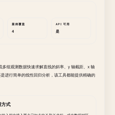
案例覆盖
API 可用
4
是
多组观测数据快速求解直线的斜率、y 轴截距、x 轴
作业还是进行简单的线性回归分析，该工具都能提供精确的
用方式