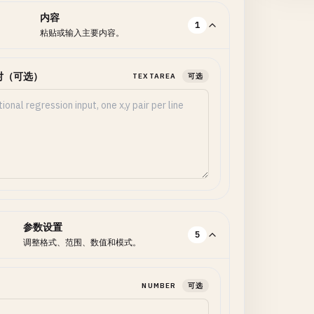
内容
1
粘贴或输入主要内容。
对（可选）
TEXTAREA
可选
参数设置
5
调整格式、范围、数值和模式。
NUMBER
可选