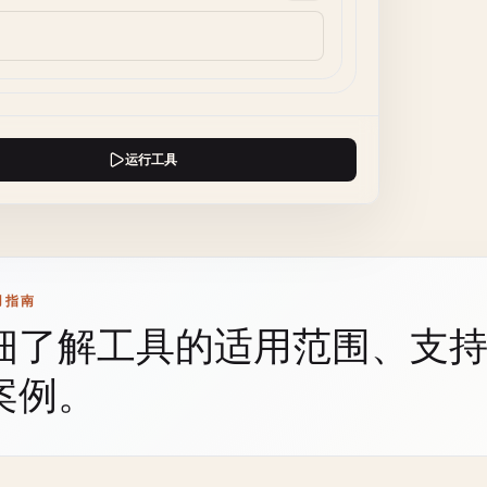
运行工具
用指南
细了解工具的适用范围、支
案例。