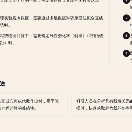
直线上两个点的坐标，需要快速推导其线性函数表达式
1
理实验观测数据，需要通过多组数据对确定最佳拟合直线
2
势时。
程或物理计算中，需要确定线性变化率（斜率）和初始值
3
距）时。
4
途
在完成几何或代数作业时，用于验
科研人员在分析具有线性关系
线方程计算的准确性。
据时，快速获取趋势线的斜率