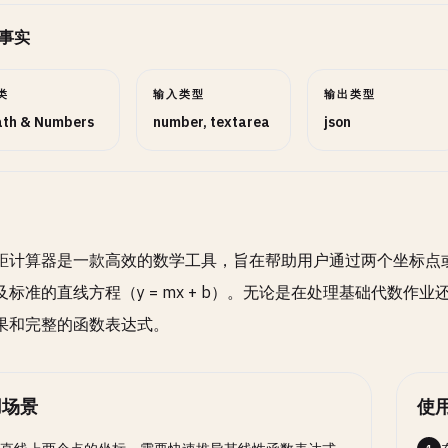
事实
类
输入类型
输出类型
th & Numbers
number, textarea
json
距计算器是一款高效的数学工具，旨在帮助用户通过两个坐标点或
及标准的直线方程（y = mx + b）。无论是在处理基础代数
果和完整的函数表达式。
用场景
使