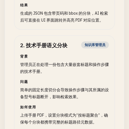
结果
生成的 JSON 包含带页码和 bbox 的分块，AI 检索
后可直接在 UI 界面跳转并高亮 PDF 对应位置。
2
.
技术手册语义分块
知识库管理员
背景
管理员正在处理一份包含大量嵌套标题和操作步骤
的技术手册。
问题
简单的固定长度切分会导致操作步骤与其所属的设
备型号标题断开，影响检索效果。
如何使用
上传手册 PDF，设置分块模式为“按标题聚合”，确
保每个分块都携带完整的标题路径元数据。