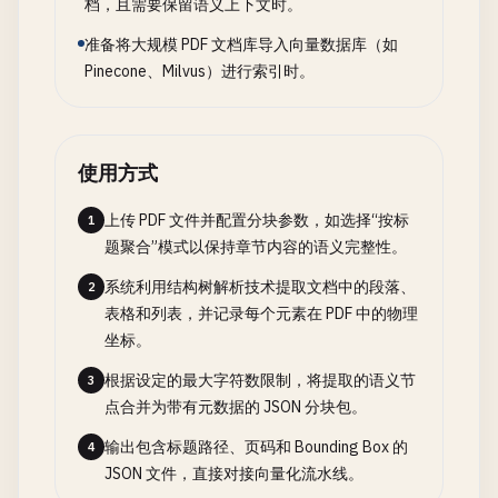
档，且需要保留语义上下文时。
准备将大规模 PDF 文档库导入向量数据库（如
Pinecone、Milvus）进行索引时。
使用方式
上传 PDF 文件并配置分块参数，如选择“按标
1
题聚合”模式以保持章节内容的语义完整性。
系统利用结构树解析技术提取文档中的段落、
2
表格和列表，并记录每个元素在 PDF 中的物理
坐标。
根据设定的最大字符数限制，将提取的语义节
3
点合并为带有元数据的 JSON 分块包。
输出包含标题路径、页码和 Bounding Box 的
4
JSON 文件，直接对接向量化流水线。