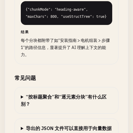
{"chunkMode": "heading-aware", 
"maxChars": 800, "useStructTree": true}
结果
每个分块都附带了如“安装指南 > 电机组装 > 步骤
1”的路径信息，显著提升了 AI 理解上下文的能
力。
常见问题
“按标题聚合”和“逐元素分块”有什么区
别？
导出的 JSON 文件可以直接用于向量数据