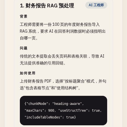
1
.
财务报告 RAG 预处理
AI 工程师
背景
工程师需要将一份 100 页的年度财务报告导入
RAG 系统，要求 AI 在回答利润数据时必须指明出
自哪一页。
问题
传统的文本提取会丢失页码和表格关联，导致 AI
无法提供准确的引用回链。
如何使用
上传财务报告 PDF，选择“按标题聚合”模式，并勾
选“包含表格节点”和“使用结构树”。
{"chunkMode": "heading-aware", 
"maxChars": 900, "useStructTree": true, 
"includeTableNodes": true}