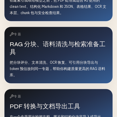
在建索引或喂给模型之前，把 PDF 处理成适合 AI 使用的
clean text、结构化 Markdown 和 JSON、表格结果、OCR 文
本层、chunk 包与安全检查结果。
专题
RAG 分块、语料清洗与检索准备工
具
把分块评分、文本清洗、OCR 恢复、可引用分块导出与
token 预估放到同一专题，帮助你构建质量更高的 RAG 语料
库。
专题
PDF 转换与文档导出工具
在一个专题里比较把文档、图片和结构化内容导入或导出