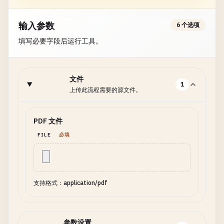
输入参数
6 个选项
填写必要字段后运行工具。
文件
1
上传此流程需要的源文件。
PDF 文件
FILE
必填
支持格式：application/pdf
参数设置