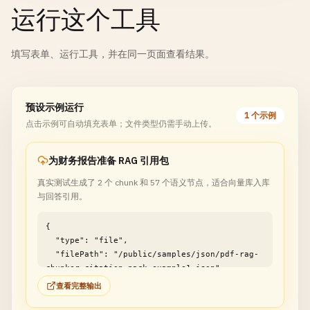
运行这个工具
填写表单、运行工具，并在同一页面查看结果。
预设示例运行
1 个示例
点击示例可自动填充表单；文件类型仍需手动上传。
为财务报告准备 RAG 引用包
真实测试生成了 2 个 chunk 和 57 个语义节点，适合向量库入库
与回答引用。
{

  "type": "file",

  "filePath": "/public/samples/json/pdf-rag-
chunker-citation-pack-example1.json"

}
查看完整输出