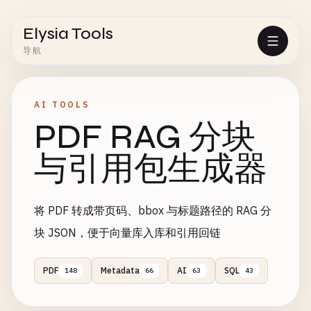
Elysia Tools
导航
AI TOOLS
PDF RAG 分块
与引用包生成器
将 PDF 转成带页码、bbox 与标题路径的 RAG 分
块 JSON，便于向量库入库和引用回链
PDF
Metadata
AI
SQL
148
66
63
43