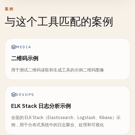
案例
与这个工具匹配的案例
MEDIA
二维码示例
用于测试二维码读取和生成工具的示例二维码图像
DEVOPS
ELK Stack 日志分析示例
全面的 ELK Stack（Elasticsearch、Logstash、Kibana）示
例，用于分布式系统中的日志聚合、处理和可视化