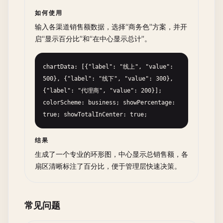
如何使用
输入各渠道销售额数据，选择“商务色”方案，并开
启“显示百分比”和“在中心显示总计”。
chartData: [{"label": "线上", "value": 
500}, {"label": "线下", "value": 300}, 
{"label": "代理商", "value": 200}]; 
colorScheme: business; showPercentage: 
true; showTotalInCenter: true;
结果
生成了一个专业的环形图，中心显示总销售额，各
扇区清晰标注了百分比，便于管理层快速决策。
常见问题