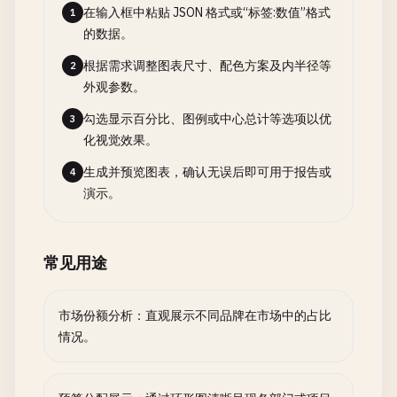
在输入框中粘贴 JSON 格式或“标签:数值”格式
1
的数据。
根据需求调整图表尺寸、配色方案及内半径等
2
外观参数。
勾选显示百分比、图例或中心总计等选项以优
3
化视觉效果。
生成并预览图表，确认无误后即可用于报告或
4
演示。
常见用途
市场份额分析：直观展示不同品牌在市场中的占比
情况。