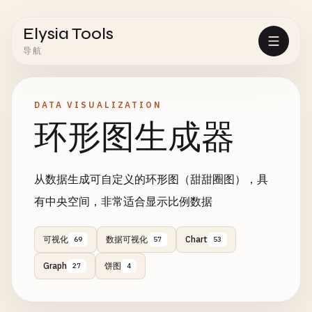
Elysia Tools
导航
DATA VISUALIZATION
环形图生成器
从数据生成可自定义的环形图（甜甜圈图），具
有中央空间，非常适合显示比例数据
可视化
数据可视化
Chart
69
57
53
Graph
饼图
27
4