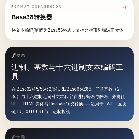
FORMAT CONVERSION
Base58转换器
将文本编码/解码为Base58格式，支持比特币和瑞波币变体
专题
进制、基数与十六进制文本编码工
具
在 Base32/45/58/62/64URL/Base85/Z85、任意基数（2–
36）与十六进制之间对文本和字节进行编码与解码，并提供
URL、HTML 实体与 Unicode 转义转换——适用于 JWT、区块
链 ID、data URI 与二进制检视。
专题