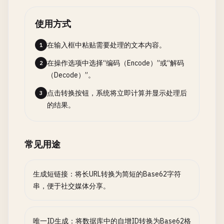
使用方式
在输入框中粘贴需要处理的文本内容。
1
在操作选项中选择“编码（Encode）”或“解码
2
（Decode）”。
点击转换按钮，系统将立即计算并显示处理后
3
的结果。
常见用途
生成短链接：将长URL转换为简短的Base62字符
串，便于社交媒体分享。
唯一ID生成：将数据库中的自增ID转换为Base62格