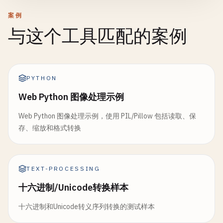
案例
与这个工具匹配的案例
PYTHON
Web Python 图像处理示例
Web Python 图像处理示例，使用 PIL/Pillow 包括读取、保
存、缩放和格式转换
TEXT-PROCESSING
十六进制/Unicode转换样本
十六进制和Unicode转义序列转换的测试样本