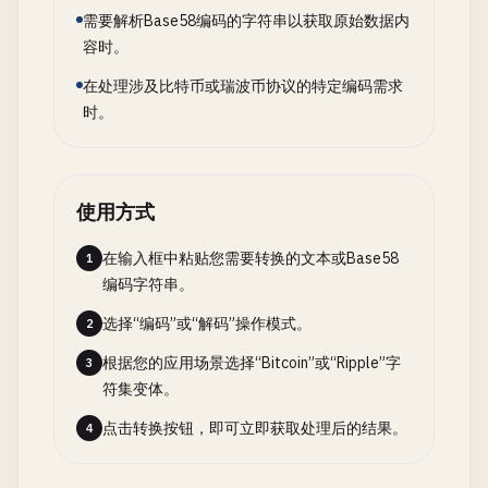
需要解析Base58编码的字符串以获取原始数据内
容时。
在处理涉及比特币或瑞波币协议的特定编码需求
时。
使用方式
在输入框中粘贴您需要转换的文本或Base58
1
编码字符串。
选择“编码”或“解码”操作模式。
2
根据您的应用场景选择“Bitcoin”或“Ripple”字
3
符集变体。
点击转换按钮，即可立即获取处理后的结果。
4