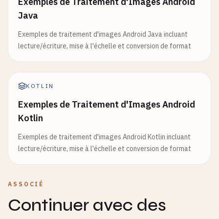
Exemples de Traitement d'Images Android
Java
Exemples de traitement d'images Android Java incluant
lecture/écriture, mise à l'échelle et conversion de format
KOTLIN
Exemples de Traitement d'Images Android
Kotlin
Exemples de traitement d'images Android Kotlin incluant
lecture/écriture, mise à l'échelle et conversion de format
ASSOCIÉ
Continuer avec des