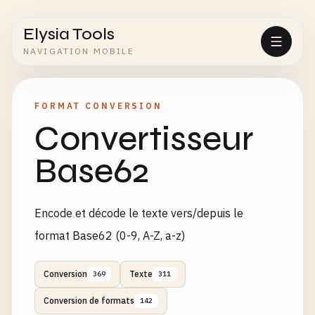
Elysia Tools
NAVIGATION MOBILE
FORMAT CONVERSION
Convertisseur
Base62
Encode et décode le texte vers/depuis le
format Base62 (0-9, A-Z, a-z)
Conversion
Texte
369
311
Conversion de formats
142