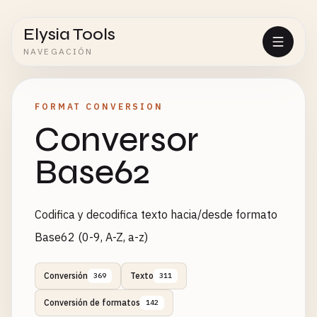
Elysia Tools
NAVEGACIÓN
FORMAT CONVERSION
Conversor
Base62
Codifica y decodifica texto hacia/desde formato
Base62 (0-9, A-Z, a-z)
Conversión
Texto
369
311
Conversión de formatos
142