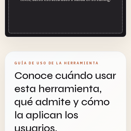
GUÍA DE USO DE LA HERRAMIENTA
Conoce cuándo usar
esta herramienta,
qué admite y cómo
la aplican los
usuarios.