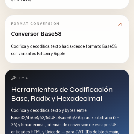
FORMAT CONVERSION
Conversor Base58
Codifica y decodifica texto hacia/desde formato Base58
con variantes Bitcoin y Ripple
TEMA
Herramientas de Codificación
Base, Radix y Hexadecimal
Codifica y decodifica texto y bytes entre
Base32/45/58/62/64URL/Base85/Z85, radix arbitraria (2–
36) y hexadecimal, además de conversión de escapes URL,
entidades HTML y Unicode — para JWT, IDs de blockchain,