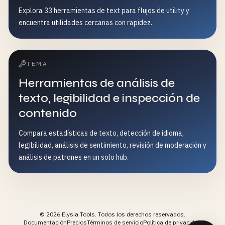
Explora 33 herramientas de text para flujos de utility y
encuentra utilidades cercanas con rapidez.
TEMA
Herramientas de análisis de
texto, legibilidad e inspección de
contenido
Compara estadísticas de texto, detección de idioma,
legibilidad, análisis de sentimiento, revisión de moderación y
análisis de patrones en un solo hub.
©
2026
Elysia Tools.
Todos los derechos reservados.
Documentación
Precios
Términos de servicio
Política de privacidad