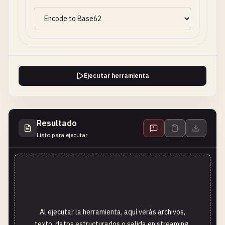
Ejecutar herramienta
Resultado
Listo para ejecutar
Al ejecutar la herramienta, aquí verás archivos,
texto, datos estructurados o salida en streaming.