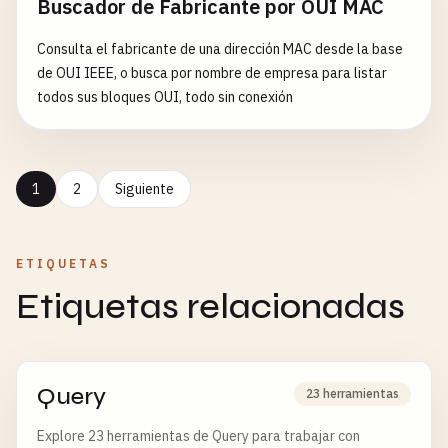
Buscador de Fabricante por OUI MAC
e índices negativos.
Consulta el fabricante de una dirección MAC desde la base
de OUI IEEE, o busca por nombre de empresa para listar
todos sus bloques OUI, todo sin conexión
1
2
Siguiente
ETIQUETAS
Etiquetas relacionadas
Query
23 herramientas
Explore 23 herramientas de Query para trabajar con