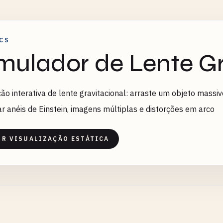
CS
mulador de Lente Gr
ão interativa de lente gravitacional: arraste um objeto mass
r anéis de Einstein, imagens múltiplas e distorções em arco
IR VISUALIZAÇÃO ESTÁTICA