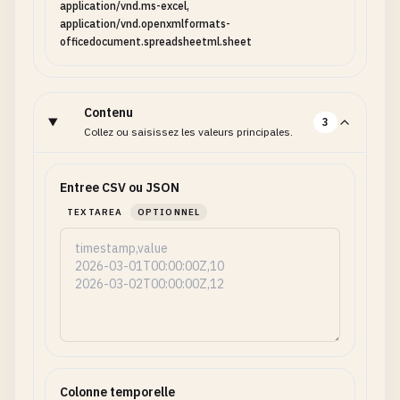
application/vnd.ms-excel,
application/vnd.openxmlformats-
officedocument.spreadsheetml.sheet
Contenu
3
Collez ou saisissez les valeurs principales.
Entree CSV ou JSON
TEXTAREA
OPTIONNEL
Colonne temporelle