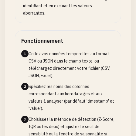
identifiant et en excluant les valeurs
aberrantes.
Fonctionnement
Collez vos données temporelles au format
1
CSV ou JSON dans le champ texte, ou
téléchargez directement votre fichier (CSV,
JSON, Excel).
Spécifiez les noms des colonnes
2
correspondant aux horodatages et aux
valeurs à analyser (par défaut 'timestamp' et
'value').
Choisissez la méthode de détection (Z-Score,
3
IQR ou les deux) et ajustez le seuil de
sensibilité ou la fenêtre de saisonnalité si