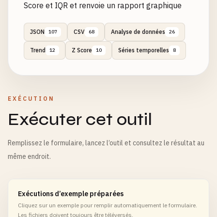
Score et IQR et renvoie un rapport graphique
JSON
CSV
Analyse de données
107
68
26
Trend
Z Score
Séries temporelles
12
10
8
EXÉCUTION
Exécuter cet outil
Remplissez le formulaire, lancez l’outil et consultez le résultat au
même endroit.
Exécutions d’exemple préparées
Cliquez sur un exemple pour remplir automatiquement le formulaire.
Les fichiers doivent toujours être téléversés.