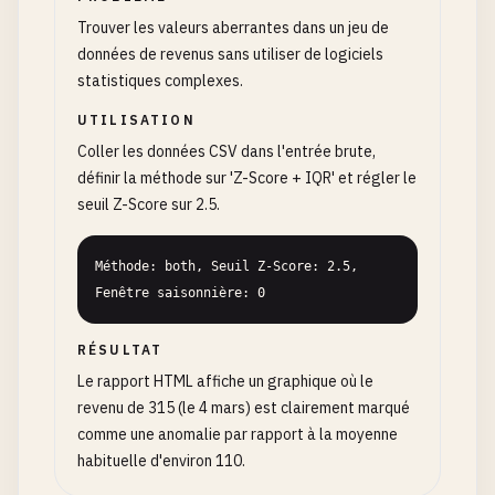
Trouver les valeurs aberrantes dans un jeu de
données de revenus sans utiliser de logiciels
statistiques complexes.
UTILISATION
Coller les données CSV dans l'entrée brute,
définir la méthode sur 'Z-Score + IQR' et régler le
seuil Z-Score sur 2.5.
Méthode: both, Seuil Z-Score: 2.5, 
Fenêtre saisonnière: 0
RÉSULTAT
Le rapport HTML affiche un graphique où le
revenu de 315 (le 4 mars) est clairement marqué
comme une anomalie par rapport à la moyenne
habituelle d'environ 110.