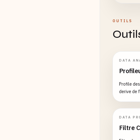
OUTILS
Outil
DATA AN
Profile
Profile de
derive de f
DATA PR
Filtre 