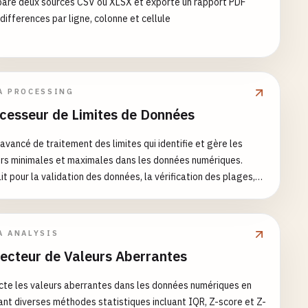
are deux sources CSV ou XLSX et exporte un rapport PDF
differences par ligne, colonne et cellule
A PROCESSING
cesseur de Limites de Données
 avancé de traitement des limites qui identifie et gère les
rs minimales et maximales dans les données numériques.
it pour la validation des données, la vérification des plages,
lyse statistique et le prétraitement des données.
A ANALYSIS
ecteur de Valeurs Aberrantes
te les valeurs aberrantes dans les données numériques en
sant diverses méthodes statistiques incluant IQR, Z-score et Z-