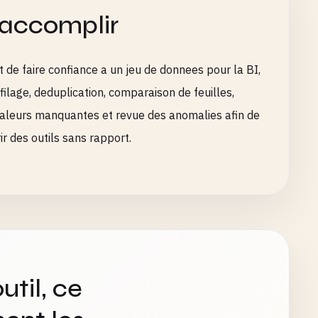
 accomplir
 de faire confiance a un jeu de donnees pour la BI,
ofilage, deduplication, comparaison de feuilles,
 valeurs manquantes et revue des anomalies afin de
r des outils sans rapport.
util, ce