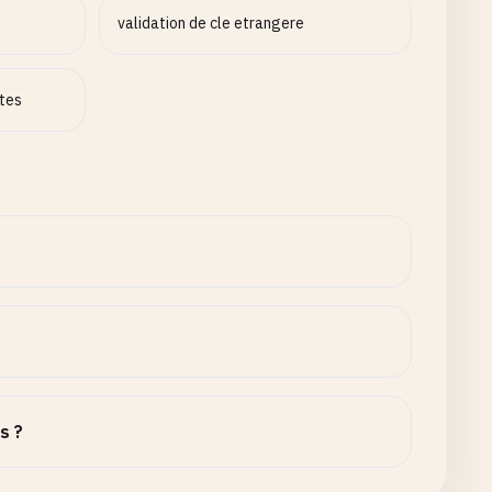
validation de cle etrangere
ntes
s ?