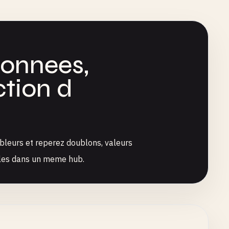
donnees,
ction d
bleurs et reperez doublons, valeurs
lles dans un meme hub.