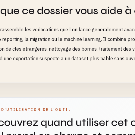
que ce dossier vous aide à
rassemble les verifications que l on lance generalement avant
le reporting, la migration ou le machine learning. Il combine pr
ion de cles etrangeres, nettoyage des bornes, traitement des
d une exportation suspecte a un dataset plus fiable sans ouvri
 D'UTILISATION DE L'OUTIL
ouvrez quand utiliser cet o