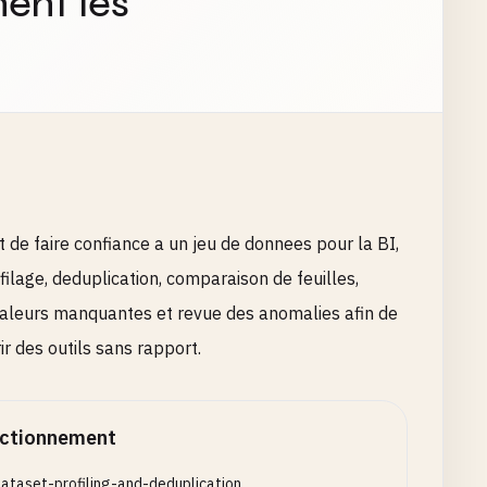
ent les
 de faire confiance a un jeu de donnees pour la BI,
ofilage, deduplication, comparaison de feuilles,
 valeurs manquantes et revue des anomalies afin de
r des outils sans rapport.
ctionnement
ataset-profiling-and-deduplication