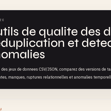
ZE
tils de qualite des 
duplication et dete
omalies
z des jeux de donnees CSV/JSON, comparez des versions de ta
tes, manques, ruptures relationnelles et anomalies tempore
U