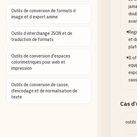
jama
Outils de conversion de formats d
doub
image et d export anime
avan
Regr
Outils d interchange JSON et de
traduction de formats
et de
plaf
Outils de conversion d'espaces
Il o
colorimetriques pour web et
equi
impression
expo
caus
Outils de conversion de casse,
d’encodage et de normalisation de
texte
Cas d
outils