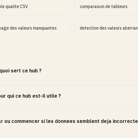
ole qualite CSV
comparaison de tableurs
yage des valeurs manquantes
detection des valeurs aberra
quoi sert ce hub ?
ur qui ce hub est-il utile ?
r ou commencer si les donnees semblent deja incorrecte