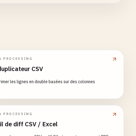
A PROCESSING
uplicateur CSV
imer les lignes en double basées sur des colonnes
A PROCESSING
il de diff CSV / Excel