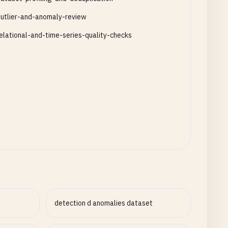
utlier-and-anomaly-review
elational-and-time-series-quality-checks
detection d anomalies dataset