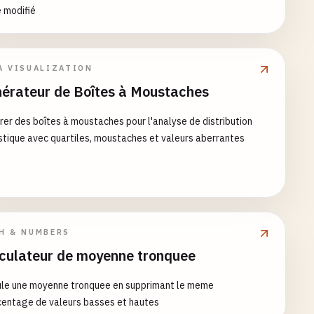
 modifié
A VISUALIZATION
érateur de Boîtes à Moustaches
er des boîtes à moustaches pour l'analyse de distribution
stique avec quartiles, moustaches et valeurs aberrantes
H & NUMBERS
culateur de moyenne tronquee
ule une moyenne tronquee en supprimant le meme
centage de valeurs basses et hautes