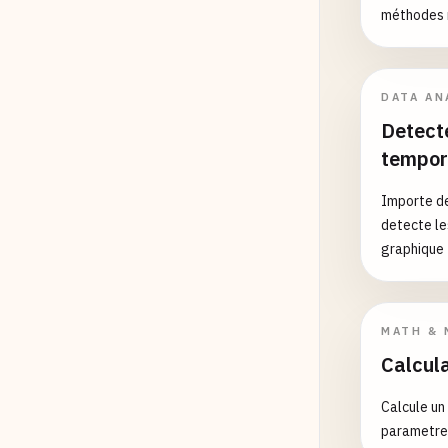
méthodes 
DATA AN
Detect
tempor
Importe de
detecte le
graphique
MATH & 
Calcula
Calcule un
parametre