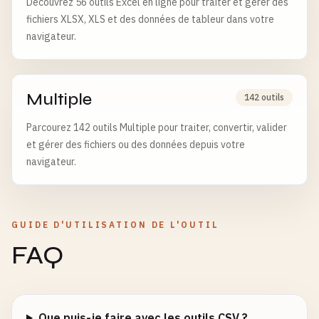
Découvrez 56 outils Excel en ligne pour traiter et gérer des
fichiers XLSX, XLS et des données de tableur dans votre
navigateur.
Multiple
142 outils
Parcourez 142 outils Multiple pour traiter, convertir, valider
et gérer des fichiers ou des données depuis votre
navigateur.
GUIDE D'UTILISATION DE L'OUTIL
FAQ
Que puis-je faire avec les outils CSV ?