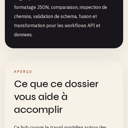
formatage JSON, comparaison, inspection de
chemins, validation de schema, fusion et
transformation pour les workflows API et
donnees.
APERÇU
Ce que ce dossier
vous aide à
accomplir
Ce hub couvre le travail quotidien autour des