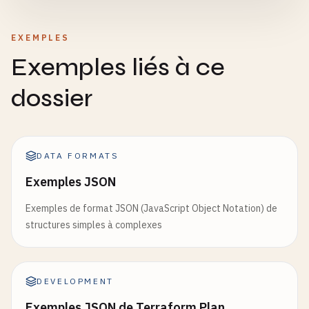
EXEMPLES
Exemples liés à ce
dossier
DATA FORMATS
Exemples JSON
Exemples de format JSON (JavaScript Object Notation) de
structures simples à complexes
DEVELOPMENT
Exemples JSON de Terraform Plan