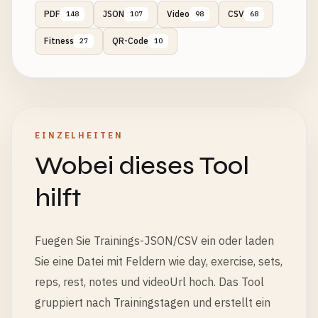
PDF
JSON
Video
CSV
148
107
98
68
Fitness
QR-Code
27
10
EINZELHEITEN
Wobei dieses Tool
hilft
Fuegen Sie Trainings-JSON/CSV ein oder laden
Sie eine Datei mit Feldern wie day, exercise, sets,
reps, rest, notes und videoUrl hoch. Das Tool
gruppiert nach Trainingstagen und erstellt ein