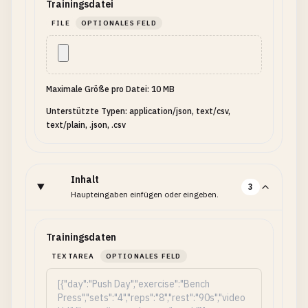
Trainingsdatei
FILE
OPTIONALES FELD
Maximale Größe pro Datei: 10 MB
Unterstützte Typen: application/json, text/csv,
text/plain, .json, .csv
Inhalt
3
Haupteingaben einfügen oder eingeben.
Trainingsdaten
TEXTAREA
OPTIONALES FELD