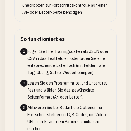
Checkboxen zur Fortschrittskontrolle auf einer
A4- oder Letter-Seite benötigen.
So funktioniert es
Fügen Sie Ihre Trainingsdaten als JSON oder
1
CSV in das Textfeld ein oder laden Sie eine
entsprechende Datei hoch (mit Feldern wie
Tag, Übung, Sätze, Wiederholungen).
Legen Sie den Programmtitel und Untertitel
2
fest und wählen Sie das gewünschte
Seitenformat (A4 oder Letter).
Aktivieren Sie bei Bedarf die Optionen für
3
Fortschrittsfelder und QR-Codes, um Video-
URLs direkt auf dem Papier scannbar zu
machen.