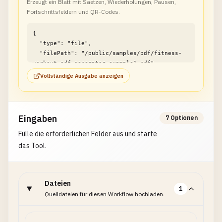
Erzeugt ein Blatt mit Saetzen, Wiederholungen, Pausen,
Fortschrittsfeldern und QR-Codes.
{

  "type": "file",

  "filePath": "/public/samples/pdf/fitness-
workout-pdf-generator-example1.pdf"

}
Vollständige Ausgabe anzeigen
Eingaben
7 Optionen
Fülle die erforderlichen Felder aus und starte
das Tool.
Dateien
1
Quelldateien für diesen Workflow hochladen.