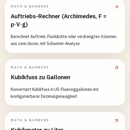
MATH & NUMBERS
Auftriebs-Rechner (Archimedes, F =
ρ·V·g)
Berechnet Auftrieb, Fluiddichte oder verdrängtes Volumen
aus zwei davon, mit Schwimm-Analyse
MATH & NUMBERS
Kubikfuss zu Gallonen
Konvertiert Kubikfuss in US-Fluessiggallonen mit
konfigurierbarer Dezimalgenauigkeit
MATH & NUMBERS
Kubikmeter zu Liter