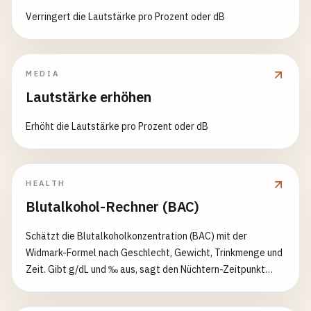
Verringert die Lautstärke pro Prozent oder dB
MEDIA
Lautstärke erhöhen
Erhöht die Lautstärke pro Prozent oder dB
HEALTH
Blutalkohol-Rechner (BAC)
Schätzt die Blutalkoholkonzentration (BAC) mit der
Widmark-Formel nach Geschlecht, Gewicht, Trinkmenge und
Zeit. Gibt g/dL und ‰ aus, sagt den Nüchtern-Zeitpunkt
voraus und kennzeichnet den Beeinträchtigungsgrad sowie
die legalen Fahrgrenzen.