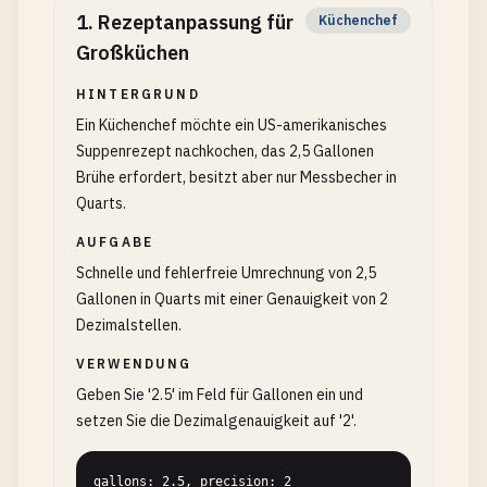
1
.
Rezeptanpassung für
Küchenchef
Großküchen
HINTERGRUND
Ein Küchenchef möchte ein US-amerikanisches
Suppenrezept nachkochen, das 2,5 Gallonen
Brühe erfordert, besitzt aber nur Messbecher in
Quarts.
AUFGABE
Schnelle und fehlerfreie Umrechnung von 2,5
Gallonen in Quarts mit einer Genauigkeit von 2
Dezimalstellen.
VERWENDUNG
Geben Sie '2.5' im Feld für Gallonen ein und
setzen Sie die Dezimalgenauigkeit auf '2'.
gallons: 2.5, precision: 2