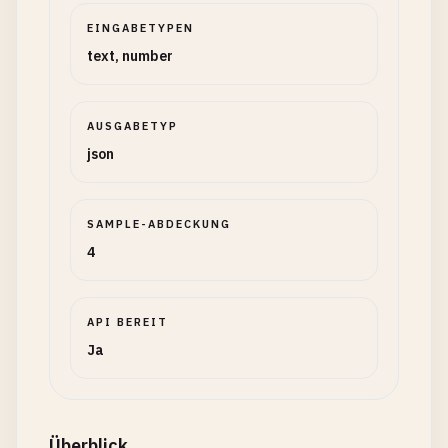
EINGABETYPEN
text, number
AUSGABETYP
json
SAMPLE-ABDECKUNG
4
API BEREIT
Ja
Überblick