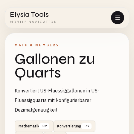
Elysia Tools
MOBILE NAVIGATION
MATH & NUMBERS
Gallonen zu
Quarts
Konvertiert US-Fluessiggallonen in US-
Fluessigquarts mit konfigurierbarer
Dezimalgenauigkeit
Mathematik
Konvertierung
502
369