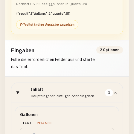
Rechnet US-Fluessiggallonen in Quarts um
{"result":{"gallons":2,"quarts":8}}
Vollständige Ausgabe anzeigen
Eingaben
2 Optionen
Fülle die erforderlichen Felder aus und starte
das Tool.
Inhalt
1
Haupteingaben einfügen oder eingeben.
Gallonen
TEXT
PFLICHT