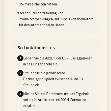
US-Maßeinheiten nutzen.
Bei der Standardisierung von
Produktverpackungen und Flüssigkeitsbehältern
für den internationalen Handel.
So funktioniert es
Geben Sie die Anzahl der US-Flüssiggallonen
1
in das Eingabefeld ein.
Stellen Sie die gewünschte
2
Dezimalgenauigkeit zwischen 0 und 10
Stellen ein.
Klicken Sie auf Berechnen, um das Ergebnis
3
sofort im strukturierten JSON-Format zu
erhalten.