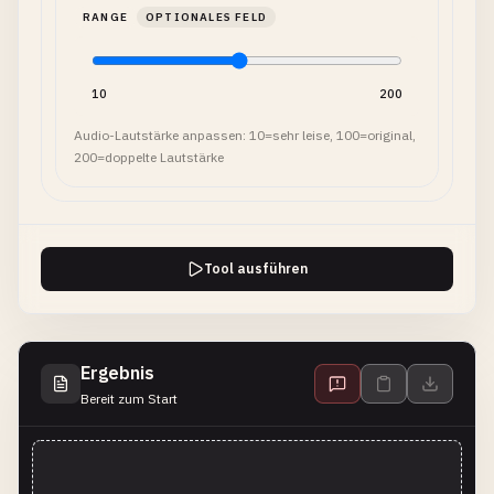
RANGE
OPTIONALES FELD
10
200
Audio-Lautstärke anpassen: 10=sehr leise, 100=original,
200=doppelte Lautstärke
Tool ausführen
Ergebnis
Bereit zum Start