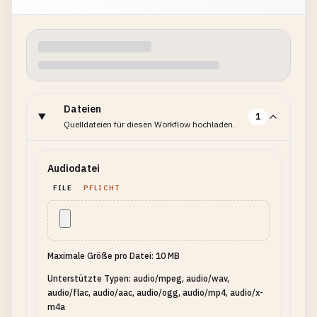
Dateien
1
Quelldateien für diesen Workflow hochladen.
Audiodatei
FILE
PFLICHT
Maximale Größe pro Datei: 10 MB
Unterstützte Typen: audio/mpeg, audio/wav,
audio/flac, audio/aac, audio/ogg, audio/mp4, audio/x-
m4a