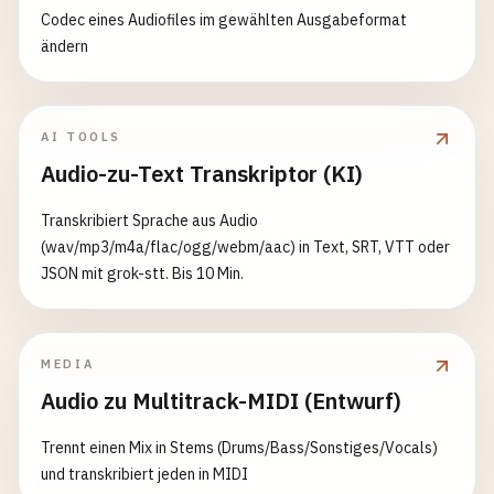
Codec eines Audiofiles im gewählten Ausgabeformat
ändern
AI TOOLS
Audio-zu-Text Transkriptor (KI)
Transkribiert Sprache aus Audio
(wav/mp3/m4a/flac/ogg/webm/aac) in Text, SRT, VTT oder
JSON mit grok-stt. Bis 10 Min.
MEDIA
Audio zu Multitrack-MIDI (Entwurf)
Trennt einen Mix in Stems (Drums/Bass/Sonstiges/Vocals)
und transkribiert jeden in MIDI