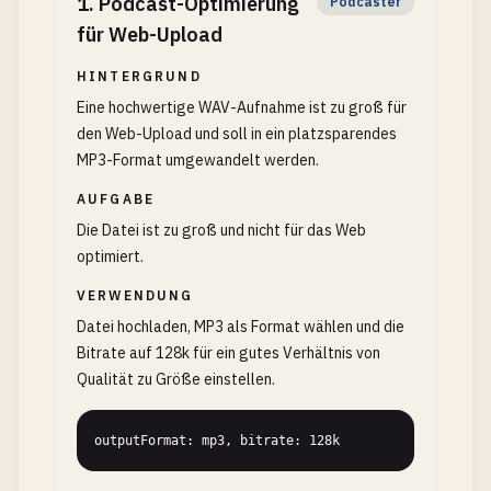
1
.
Podcast-Optimierung
Podcaster
für Web-Upload
HINTERGRUND
Eine hochwertige WAV-Aufnahme ist zu groß für
den Web-Upload und soll in ein platzsparendes
MP3-Format umgewandelt werden.
AUFGABE
Die Datei ist zu groß und nicht für das Web
optimiert.
VERWENDUNG
Datei hochladen, MP3 als Format wählen und die
Bitrate auf 128k für ein gutes Verhältnis von
Qualität zu Größe einstellen.
outputFormat: mp3, bitrate: 128k