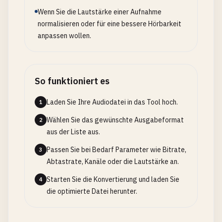
Wenn Sie die Lautstärke einer Aufnahme
normalisieren oder für eine bessere Hörbarkeit
anpassen wollen.
So funktioniert es
Laden Sie Ihre Audiodatei in das Tool hoch.
1
Wählen Sie das gewünschte Ausgabeformat
2
aus der Liste aus.
Passen Sie bei Bedarf Parameter wie Bitrate,
3
Abtastrate, Kanäle oder die Lautstärke an.
Starten Sie die Konvertierung und laden Sie
4
die optimierte Datei herunter.