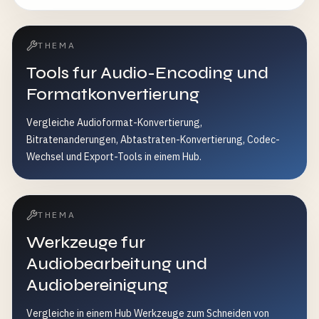
THEMA
Tools fur Audio-Encoding und
Formatkonvertierung
Vergleiche Audioformat-Konvertierung,
Bitratenanderungen, Abtastraten-Konvertierung, Codec-
Wechsel und Export-Tools in einem Hub.
THEMA
Werkzeuge fur
Audiobearbeitung und
Audiobereinigung
Vergleiche in einem Hub Werkzeuge zum Schneiden von