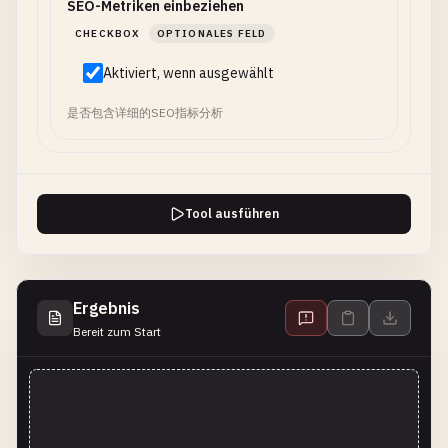
SEO-Metriken einbeziehen
CHECKBOX
OPTIONALES FELD
Aktiviert, wenn ausgewählt
是否包含详细的SEO指标分析
Tool ausführen
Ergebnis
Bereit zum Start