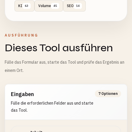
KI
Volume
SEO
63
45
14
AUSFÜHRUNG
Dieses Tool ausführen
Fülle das Formular aus, starte das Tool und prüfe das Ergebnis an
einem Ort.
Eingaben
7 Optionen
Fülle die erforderlichen Felder aus und starte
das Tool.