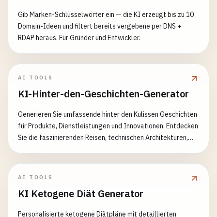
Gib Marken-Schlüsselwörter ein — die KI erzeugt bis zu 10
Domain-Ideen und filtert bereits vergebene per DNS +
RDAP heraus. Für Gründer und Entwickler.
AI TOOLS
KI-Hinter-den-Geschichten-Generator
Generieren Sie umfassende hinter den Kulissen Geschichten
für Produkte, Dienstleistungen und Innovationen. Entdecken
Sie die faszinierenden Reisen, technischen Architekturen,
Geschäftsmodelle und menschlichen Geschichten hinter
alltäglichen Dingen.
AI TOOLS
KI Ketogene Diät Generator
Personalisierte ketogene Diätpläne mit detaillierten