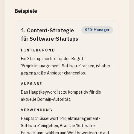
Beispiele
1
.
Content-Strategie
SEO-Manager
für Software-Startups
HINTERGRUND
Ein Startup möchte für den Begriff
'Projektmanagement-Software' ranken, ist aber
gegen große Anbieter chancenlos.
AUFGABE
Das Hauptkeyword ist zu kompetitiv für die
aktuelle Domain-Autorität.
VERWENDUNG
Hauptschlüsselwort 'Projektmanagement-
Software' eingeben, Branche 'Software-
Entwicklung' wählen und Wettbewerbsgrad auf