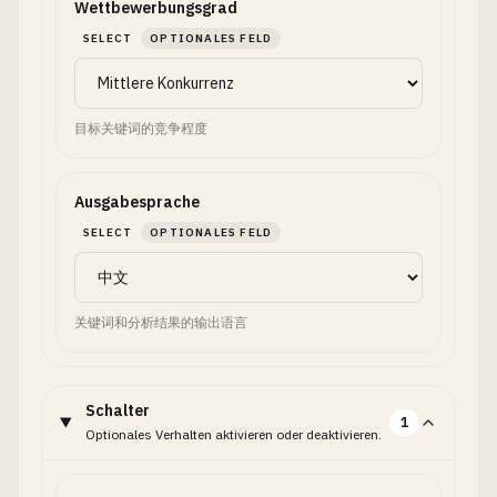
Wettbewerbungsgrad
SELECT
OPTIONALES FELD
目标关键词的竞争程度
Ausgabesprache
SELECT
OPTIONALES FELD
关键词和分析结果的输出语言
Schalter
1
Optionales Verhalten aktivieren oder deaktivieren.