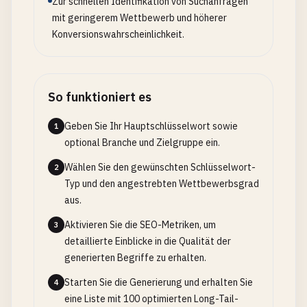
Zur schnellen Identifikation von Suchanfragen
mit geringerem Wettbewerb und höherer
Konversionswahrscheinlichkeit.
So funktioniert es
Geben Sie Ihr Hauptschlüsselwort sowie
1
optional Branche und Zielgruppe ein.
Wählen Sie den gewünschten Schlüsselwort-
2
Typ und den angestrebten Wettbewerbsgrad
aus.
Aktivieren Sie die SEO-Metriken, um
3
detaillierte Einblicke in die Qualität der
generierten Begriffe zu erhalten.
Starten Sie die Generierung und erhalten Sie
4
eine Liste mit 100 optimierten Long-Tail-