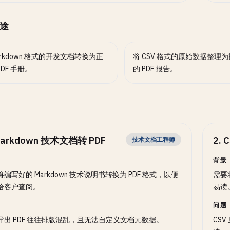
途
arkdown 格式的开发文档转换为正
将 CSV 格式的原始数据整理
PDF 手册。
的 PDF 报告。
arkdown 技术文档转 PDF
2
.
技术文档工程师
背景
编写好的 Markdown 技术说明书转换为 PDF 格式，以便
需要
给客户查阅。
易读
问题
导出 PDF 往往排版混乱，且无法自定义文档元数据。
CS