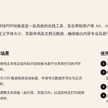
转PDF转换器是一款高效的在线工具，旨在帮助用户将 .txt、.md
定义字体大小、页面布局及文档元数据，确保输出内容专业且易
用场景
使
将纯文本笔记或代码片段转换为易于分享和打印的 PDF
1
时。
2
为 CSV 数据报表添加标题、作者等元数据并导出为正式
时。
3
调整文本排版（如行高、页面方向）以适应特定打印或阅
4
求时。