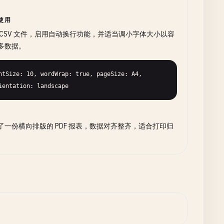
使用
 CSV 文件，启用自动换行功能，并适当调小字体大小以容
多数据。
ntSize: 10, wordWrap: true, pageSize: A4, 
ientation: landscape
了一份横向排版的 PDF 报表，数据对齐整齐，适合打印归