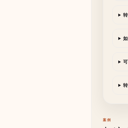
转
如
可
转
案例