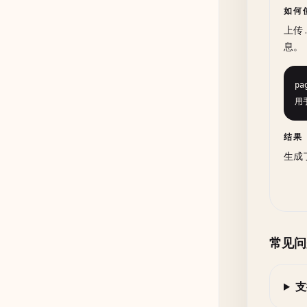
如何
上传
息。
pa
用手
结果
生成
常见问
支