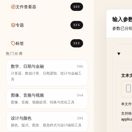
文件查看器
103
输入参
专题
135
参数已分
标签
333
热门分类
数学、日期与金融
586
计算器、数值计算、日期逻辑、统计与金融工
文本
具
图像、音频与视频
564
图像、音频、视频处理、转换与优化工具
单文件
支持格式：
设计与颜色
284
applic
颜色、版式、图形、视觉样式与设计辅助工具