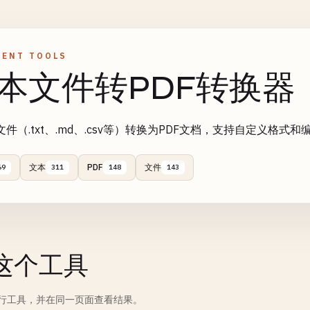
ENT TOOLS
本文件转PDF转换器
件（.txt、.md、.csv等）转换为PDF文档，支持自定义格式和
文本
PDF
文件
69
311
148
143
这个工具
行工具，并在同一页面查看结果。