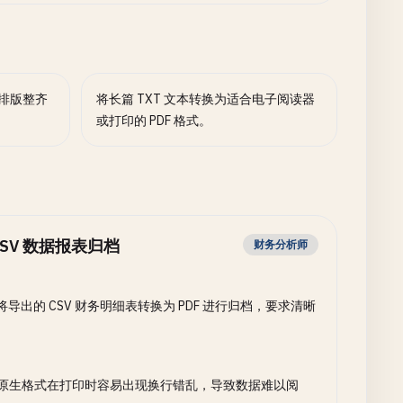
为排版整齐
将长篇 TXT 文本转换为适合电子阅读器
或打印的 PDF 格式。
CSV 数据报表归档
财务分析师
将导出的 CSV 财务明细表转换为 PDF 进行归档，要求清晰
。
V 原生格式在打印时容易出现换行错乱，导致数据难以阅