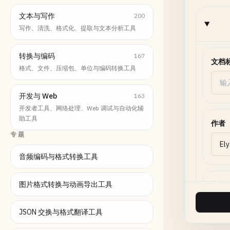
文本与写作
200
写作、清洗、格式化、提取与文本分析工具
转换与编码
167
文档
格式、文件、压缩包、单位与编码转换工具
开发与 Web
163
开发者工具、网络处理、Web 调试与自动化辅
助工具
作者
专题
音频编码与格式转换工具
图片格式转换与动画导出工具
主题
JSON 交换与格式翻译工具