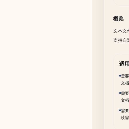
概览
文本文件
支持自
适
需要
文档
需要
文档
需要
读需