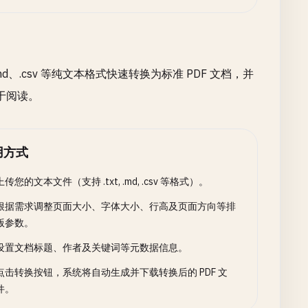
、.csv 等纯文本格式快速转换为标准 PDF 文档，并
于阅读。
用方式
上传您的文本文件（支持 .txt, .md, .csv 等格式）。
根据需求调整页面大小、字体大小、行高及页面方向等排
版参数。
设置文档标题、作者及关键词等元数据信息。
点击转换按钮，系统将自动生成并下载转换后的 PDF 文
件。