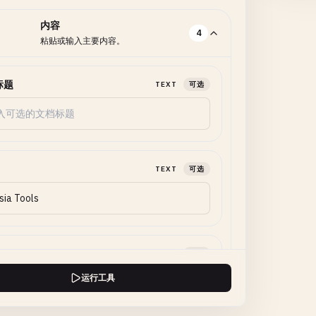
内容
4
粘贴或输入主要内容。
标题
TEXT
可选
TEXT
可选
TEXT
可选
运行工具