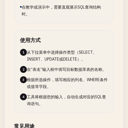
在教学或演示中，需要直观展示SQL查询结构
时。
使用方式
从下拉菜单中选择操作类型（SELECT、
1
INSERT、UPDATE或DELETE）。
在“表名”输入框中填写目标数据库表的名称。
2
根据所选操作，填写相应的列名、WHERE条件
3
或值等字段。
工具将根据您的输入，自动生成对应的SQL查
4
询语句。
常见用途