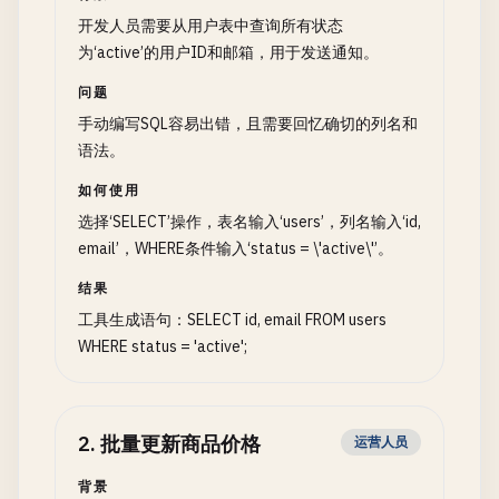
开发人员需要从用户表中查询所有状态
为‘active’的用户ID和邮箱，用于发送通知。
问题
手动编写SQL容易出错，且需要回忆确切的列名和
语法。
如何使用
选择‘SELECT’操作，表名输入‘users’，列名输入‘id,
email’，WHERE条件输入‘status = \'active\'’。
结果
工具生成语句：SELECT id, email FROM users
WHERE status = 'active';
2
.
批量更新商品价格
运营人员
背景