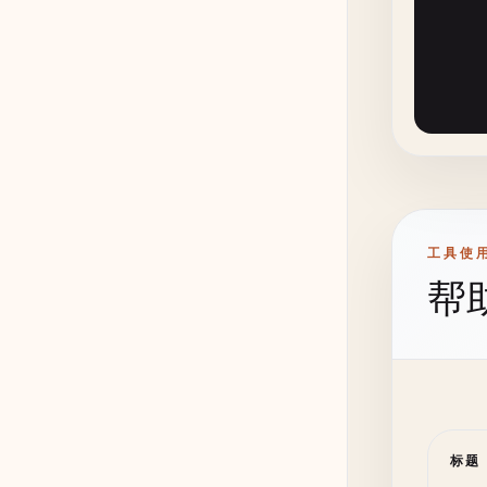
工具使
帮
       
      
}

fu
标题