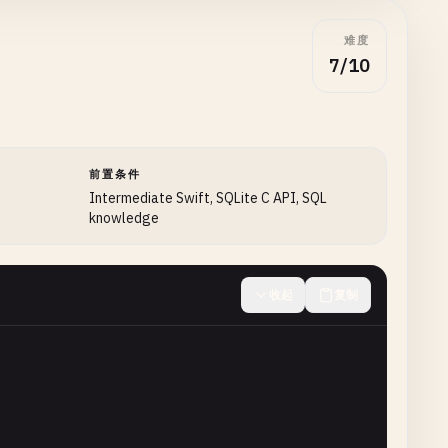
难度
7/10
前置条件
Intermediate Swift, SQLite C API, SQL
knowledge
收起
复制