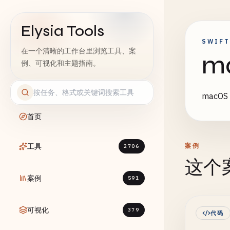
Elysia Tools
SWIFT
在一个清晰的工作台里浏览工具、案
m
例、可视化和主题指南。
macO
首页
工具
案例
2706
这个
案例
591
可视化
379
代码