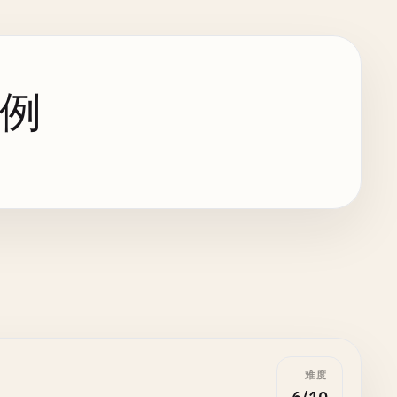
示例
难度