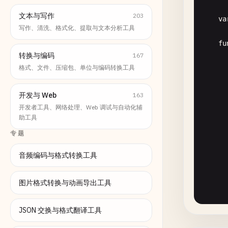
文本与写作
203
va
写作、清洗、格式化、提取与文本分析工具
fu
转换与编码
167
格式、文件、压缩包、单位与编码转换工具
开发与 Web
163
开发者工具、网络处理、Web 调试与自动化辅
助工具
专题
音频编码与格式转换工具
图片格式转换与动画导出工具
      
JSON 交换与格式翻译工具