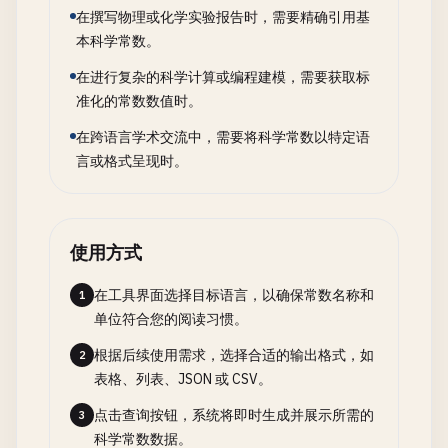
在撰写物理或化学实验报告时，需要精确引用基
本科学常数。
在进行复杂的科学计算或编程建模，需要获取标
准化的常数数值时。
在跨语言学术交流中，需要将科学常数以特定语
言或格式呈现时。
使用方式
在工具界面选择目标语言，以确保常数名称和
1
单位符合您的阅读习惯。
根据后续使用需求，选择合适的输出格式，如
2
表格、列表、JSON 或 CSV。
点击查询按钮，系统将即时生成并展示所需的
3
科学常数数据。