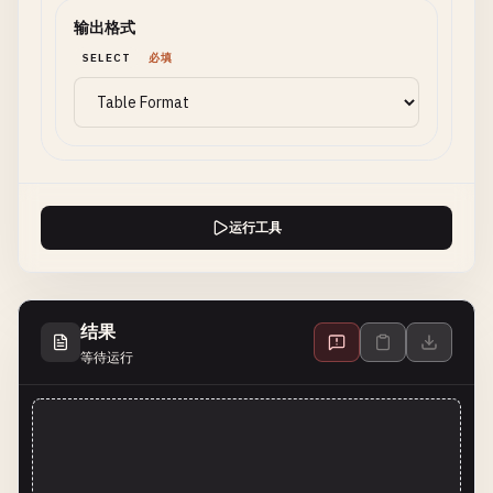
输出格式
SELECT
必填
运行工具
结果
等待运行