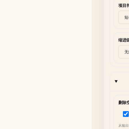
项目
缩进
删除
从输出