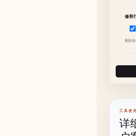
修剪
删除每
工具使
详