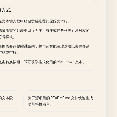
用方式
在文本输入框中粘贴需要处理的原始文本行。
选择所需的列表类型（无序、有序或任务列表）及对应的
符号样式。
根据需要调整缩进级别，并勾选智能清理选项以去除多余
空格或空行。
点击转换按钮，即可获取格式化后的 Markdown 文本。
的文本段
为开源项目的 README.md 文件快速生成
。
功能特性清单。