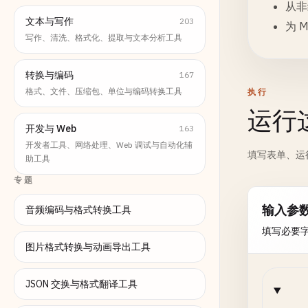
从非
文本与写作
203
为 
写作、清洗、格式化、提取与文本分析工具
转换与编码
167
格式、文件、压缩包、单位与编码转换工具
执行
运行
开发与 Web
163
开发者工具、网络处理、Web 调试与自动化辅
填写表单、运
助工具
专题
输入参
音频编码与格式转换工具
填写必要
图片格式转换与动画导出工具
JSON 交换与格式翻译工具