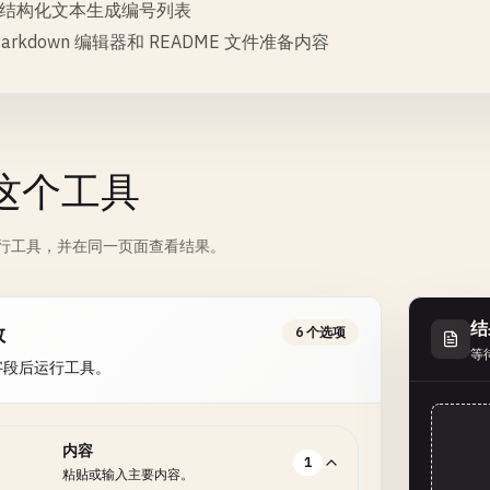
结构化文本生成编号列表
Markdown 编辑器和 README 文件准备内容
这个工具
行工具，并在同一页面查看结果。
结
数
6 个选项
等
字段后运行工具。
内容
1
粘贴或输入主要内容。