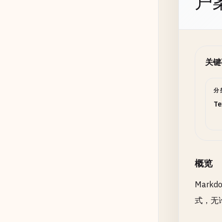
户
关键
分
Te
概览
Mar
式，无