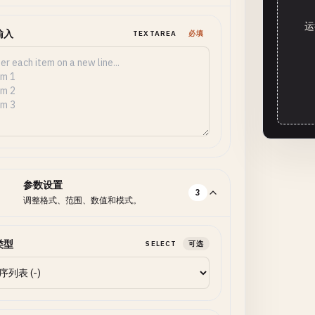
运
输入
TEXTAREA
必填
参数设置
3
调整格式、范围、数值和模式。
类型
SELECT
可选