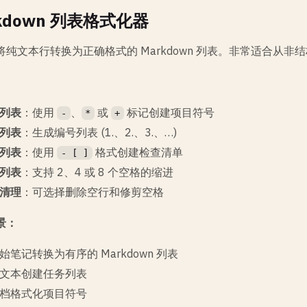
kdown 列表格式化器
将纯文本行转换为正确格式的 Markdown 列表。非常适合从
列表
：使用
、
或
标记创建项目符号
-
*
+
列表
：生成编号列表 (1.、2.、3.、…)
列表
：使用
格式创建检查清单
- [ ]
列表
：支持 2、4 或 8 个空格的缩进
清理
：可选择删除空行和修剪空格
景：
始笔记转换为有序的 Markdown 列表
文本创建任务列表
档格式化项目符号