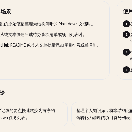
用场景
使
乱的原始笔记整理为结构清晰的 Markdown 文档时。
1
从纯文本快速生成待办事项清单或项目列表时。
2
GitHub README 或技术文档批量添加项目符号或编号时。
3
4
途
议记录的要点快速转换为有序的
整理个人知识库，将非结构化
kdown 任务列表。
落转化为清晰的项目符号列表