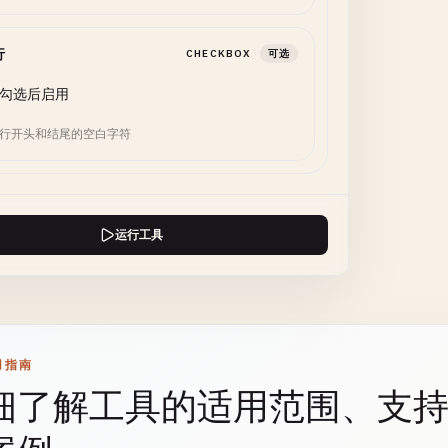
行
CHECKBOX
可选
勾选后启用
行开头和结尾的空白字符
运行工具
用指南
细了解工具的适用范围、支