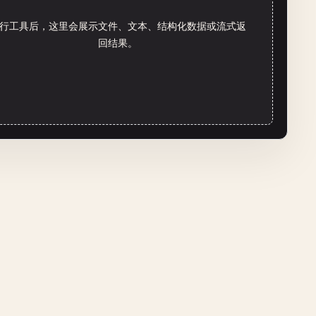
行工具后，这里会展示文件、文本、结构化数据或流式返
回结果。