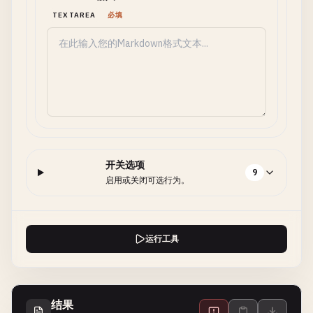
TEXTAREA
必填
开关选项
9
启用或关闭可选行为。
运行工具
结果