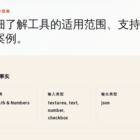
用指南
细了解工具的适用范围、支
案例。
事实
类
输入类型
输出类型
th & Numbers
textarea, text,
json
number,
checkbox