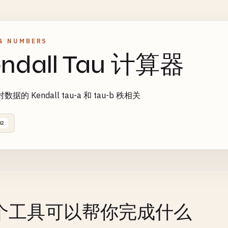
& NUMBERS
endall Tau 计算器
据的 Kendall tau-a 和 tau-b 秩相关
02
个工具可以帮你完成什么