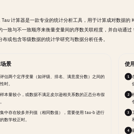
all Tau 计算器是一款专业的统计分析工具，用于计算成对数据的 Kend
的一致与不一致顺序来衡量变量间的序数关联程度，并自动通过 tau
分布或包含等级数据的统计学研究与数据分析任务。
用场景
使
评估两个定序变量（如评级、排名、满意度分数）之间的
1
性时。
样本量较小，或数据不满足皮尔逊相关系数的正态分布假
2
。
集中存在较多并列值（相同数值），需要使用 tau-b 进行
3
的数学校正时。
4