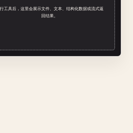
行工具后，这里会展示文件、文本、结构化数据或流式返
回结果。