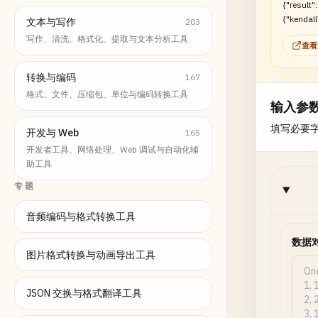
{"result":
{"kendall
文本与写作
203
auA":0.8}
写作、清洗、格式化、提取与文本分析工具
查看
转换与编码
167
格式、文件、压缩包、单位与编码转换工具
输入参
填写必要
开发与 Web
165
开发者工具、网络处理、Web 调试与自动化辅
助工具
专题
音频编码与格式转换工具
数据
图片格式转换与动画导出工具
JSON 交换与格式翻译工具