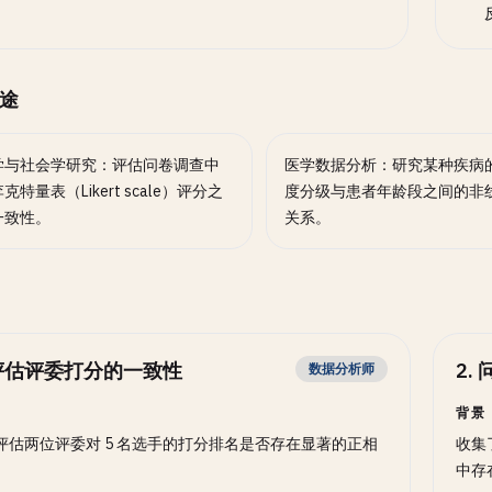
途
学与社会学研究：评估问卷调查中
医学数据分析：研究某种疾病
克特量表（Likert scale）评分之
度分级与患者年龄段之间的非
一致性。
关系。
评估评委打分的一致性
2
.
数据分析师
背景
评估两位评委对 5 名选手的打分排名是否存在显著的正相
收集
中存