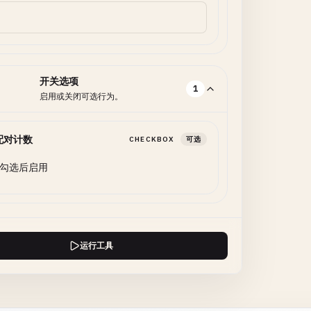
开关选项
1
启用或关闭可选行为。
配对计数
CHECKBOX
可选
勾选后启用
运行工具