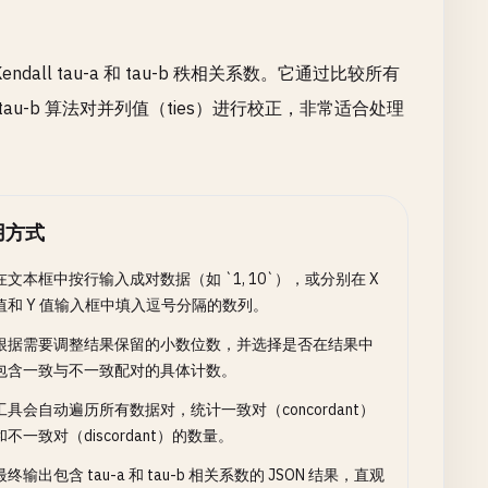
all tau-a 和 tau-b 秩相关系数。它通过比较所有
-b 算法对并列值（ties）进行校正，非常适合处理
用方式
在文本框中按行输入成对数据（如 `1, 10`），或分别在 X
值和 Y 值输入框中填入逗号分隔的数列。
根据需要调整结果保留的小数位数，并选择是否在结果中
包含一致与不一致配对的具体计数。
工具会自动遍历所有数据对，统计一致对（concordant）
和不一致对（discordant）的数量。
最终输出包含 tau-a 和 tau-b 相关系数的 JSON 结果，直观