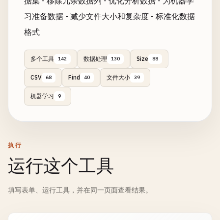
据集 - 移除冗余数据列 - 优化分析数据 - 为机器学
习准备数据 - 减少文件大小和复杂度 - 标准化数据
格式
多个工具
数据处理
Size
142
130
88
CSV
Find
文件大小
68
40
39
机器学习
9
执行
运行这个工具
填写表单、运行工具，并在同一页面查看结果。