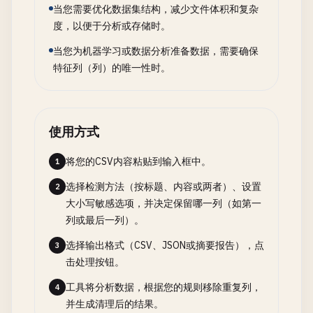
当您需要优化数据集结构，减少文件体积和复杂
度，以便于分析或存储时。
当您为机器学习或数据分析准备数据，需要确保
特征列（列）的唯一性时。
使用方式
将您的CSV内容粘贴到输入框中。
1
选择检测方法（按标题、内容或两者）、设置
2
大小写敏感选项，并决定保留哪一列（如第一
列或最后一列）。
选择输出格式（CSV、JSON或摘要报告），点
3
击处理按钮。
工具将分析数据，根据您的规则移除重复列，
4
并生成清理后的结果。