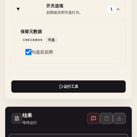
开关选项
1
启用或关闭可选行为。
保留元数据
CHECKBOX
可选
勾选后启用
运行工具
结果
等待运行