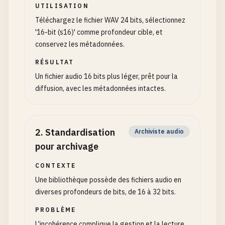
UTILISATION
Téléchargez le fichier WAV 24 bits, sélectionnez
'16-bit (s16)' comme profondeur cible, et
conservez les métadonnées.
RÉSULTAT
Un fichier audio 16 bits plus léger, prêt pour la
diffusion, avec les métadonnées intactes.
2
.
Standardisation
Archiviste audio
pour archivage
CONTEXTE
Une bibliothèque possède des fichiers audio en
diverses profondeurs de bits, de 16 à 32 bits.
PROBLÈME
L'incohérence complique la gestion et la lecture