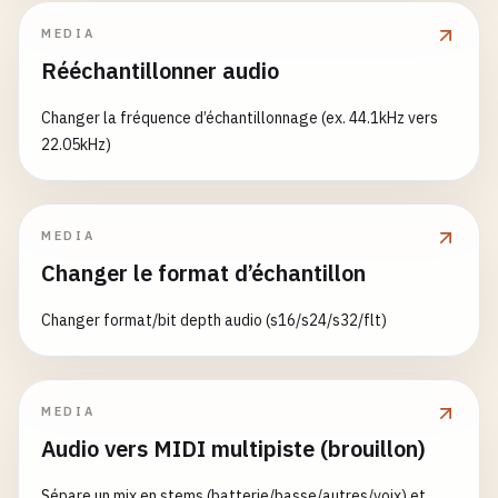
MEDIA
Rééchantillonner audio
Changer la fréquence d’échantillonnage (ex. 44.1kHz vers
22.05kHz)
MEDIA
Changer le format d’échantillon
Changer format/bit depth audio (s16/s24/s32/flt)
MEDIA
Audio vers MIDI multipiste (brouillon)
Sépare un mix en stems (batterie/basse/autres/voix) et