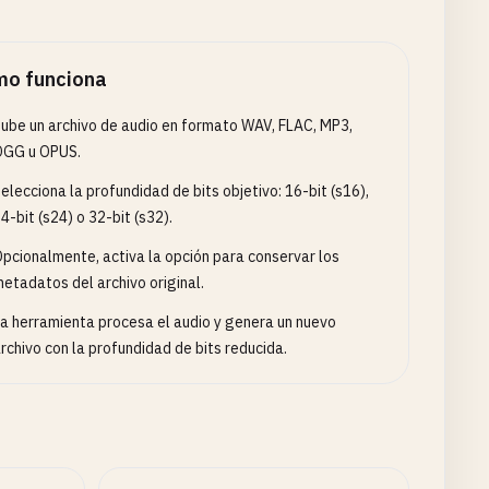
o funciona
ube un archivo de audio en formato WAV, FLAC, MP3,
OGG u OPUS.
elecciona la profundidad de bits objetivo: 16-bit (s16),
4-bit (s24) o 32-bit (s32).
pcionalmente, activa la opción para conservar los
etadatos del archivo original.
a herramienta procesa el audio y genera un nuevo
rchivo con la profundidad de bits reducida.