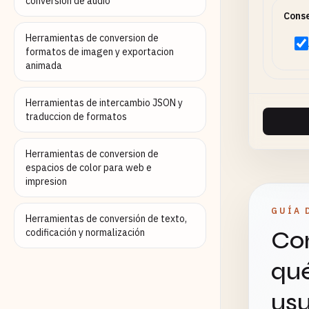
conversion de audio
Cons
Herramientas de conversion de
formatos de imagen y exportacion
animada
Herramientas de intercambio JSON y
traduccion de formatos
Herramientas de conversion de
espacios de color para web e
impresion
GUÍA 
Herramientas de conversión de texto,
Con
codificación y normalización
qué
usu