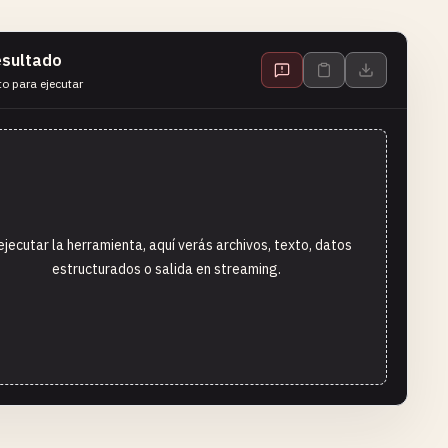
sultado
to para ejecutar
ejecutar la herramienta, aquí verás archivos, texto, datos
estructurados o salida en streaming.