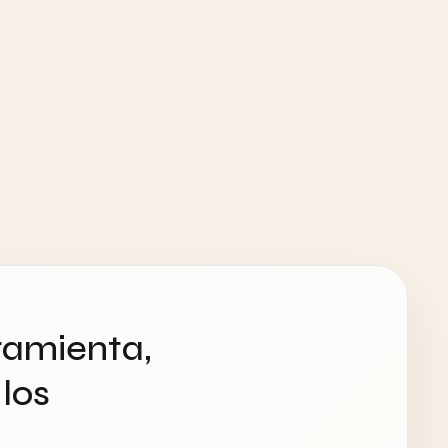
ramienta,
los