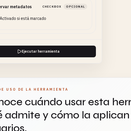
ervar metadatos
CHECKBOX
OPCIONAL
Activado si está marcado
Ejecutar herramienta
DE USO DE LA HERRAMIENTA
oce cuándo usar esta her
 admite y cómo la aplican 
arios.