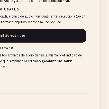
onización y afecta la calidad en la edición final.
O USARLO
cada archivo de audio individualmente, selecciona 16-bit
formato objetivo, y procesa uno por uno.
mpleFormat: s16
ULTADO
 los archivos de audio tienen la misma profundidad de
 lo que simplifica la edición y garantiza una salida
rente.