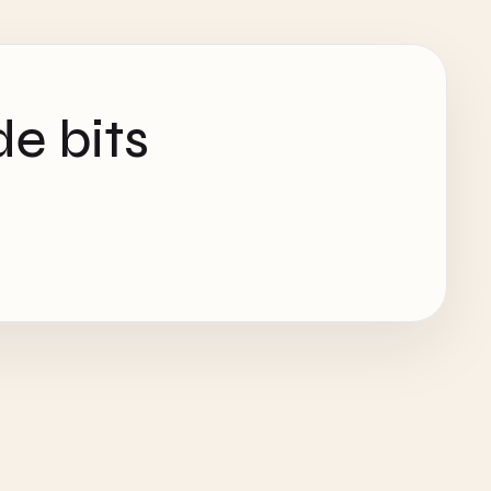
e bits