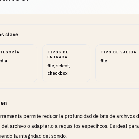
s clave
ATEGORÍA
TIPOS DE
TIPO DE SALIDA
ENTRADA
dia
file
file, select,
checkbox
en
rramienta permite reducir la profundidad de bits de archivos d
del archivo o adaptarlo a requisitos específicos. Es ideal par
endo la integridad del sonido.