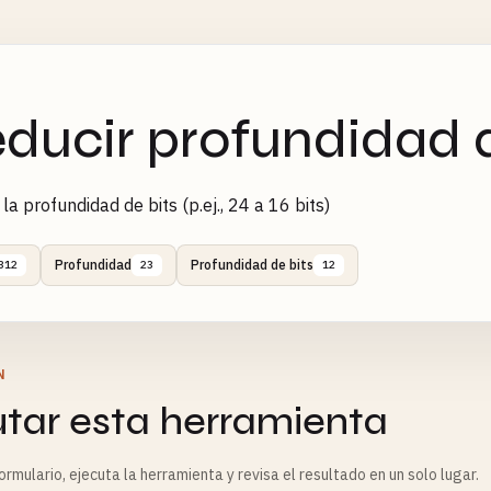
ducir profundidad d
la profundidad de bits (p.ej., 24 a 16 bits)
Profundidad
Profundidad de bits
312
23
12
N
utar esta herramienta
rmulario, ejecuta la herramienta y revisa el resultado en un solo lugar.