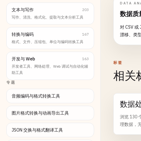
比较分析
DATA AN
文本与写作
203
数据质
写作、清洗、格式化、提取与文本分析工具
对 CSV
转换与编码
167
漂移、类
格式、文件、压缩包、单位与编码转换工具
开发与 Web
163
标签
开发者工具、网络处理、Web 调试与自动化辅
相关
助工具
专题
音频编码与格式转换工具
数据
图片格式转换与动画导出工具
浏览 13
理数据，
JSON 交换与格式翻译工具