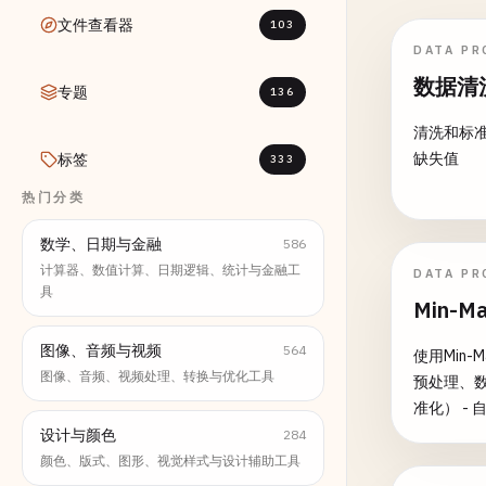
文件查看器
103
DATA PR
数据清
专题
136
清洗和标
缺失值
标签
333
热门分类
数学、日期与金融
586
计算器、数值计算、日期逻辑、统计与金融工
DATA PR
具
Min-
图像、音频与视频
564
使用Min
图像、音频、视频处理、转换与优化工具
预处理、数据分析和特征缩
准化） - 
测 - 处理缺失
设计与颜色
284
习特征准备
颜色、版式、图形、视觉样式与设计辅助工具