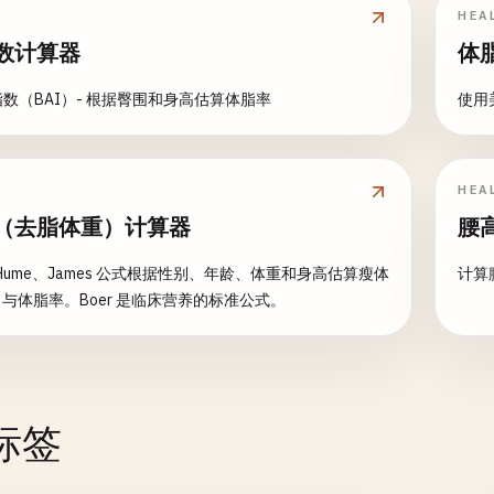
HEA
数计算器
体
数（BAI）- 根据臀围和身高估算体脂率
使用
HEA
（去脂体重）计算器
腰
r、Hume、James 公式根据性别、年龄、体重和身高估算瘦体
计算
）与体脂率。Boer 是临床营养的标准公式。
标签