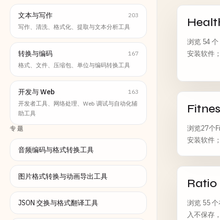
文本与写作
203
Healt
写作、清洗、格式化、提取与文本分析工具
浏览 54
转换与编码
安装软件；
167
格式、文件、压缩包、单位与编码转换工具
开发与 Web
163
开发者工具、网络处理、Web 调试与自动化辅
Fitne
助工具
浏览27个F
专题
安装软件
音频编码与格式转换工具
图片格式转换与动画导出工具
Ratio
JSON 交换与格式翻译工具
浏览 55
入不保存，