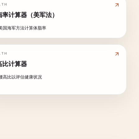
LTH
脂率计算器（美军法）
美国海军方法计算体脂率
LTH
高比计算器
腰高比以评估健康状况